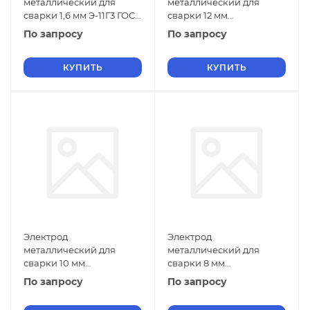
металлический для
металлический для
сварки 1,6 мм Э-11Г3 ГОСТ
сварки 12 мм
9466-75
Э-110Х14В13Ф2 ГОСТ
По запросу
По запросу
9466-75
КУПИТЬ
КУПИТЬ
Электрод
Электрод
металлический для
металлический для
сварки 10 мм
сварки 8 мм
Э-110Х14В13Ф2 ГОСТ
Э-110Х14В13Ф2 ГОСТ
По запросу
По запросу
9466-75
9466-75