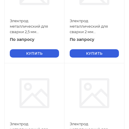
Электрод
Электрод
металлический для
металлический для
сварки 2,5 мм
сварки 2 мм
Э-110Х14В13Ф2 ГОСТ
Э-110Х14В13Ф2 ГОСТ
По запросу
По запросу
9466-75
9466-75
КУПИТЬ
КУПИТЬ
Электрод
Электрод