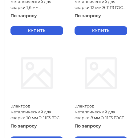
металлический для
металлический для
сварки 1,6 мм
сварки 12 мм Э-11Г3 ГОСТ
Э-11Х15Н25М6АГ2 ГОСТ
9466-75
По запросу
По запросу
9466-75
КУПИТЬ
КУПИТЬ
Электрод
Электрод
металлический для
металлический для
сварки 10 мм Э-11Г3 ГОСТ
сварки 8 мм Э-11Г3 ГОСТ
9466-75
9466-75
По запросу
По запросу