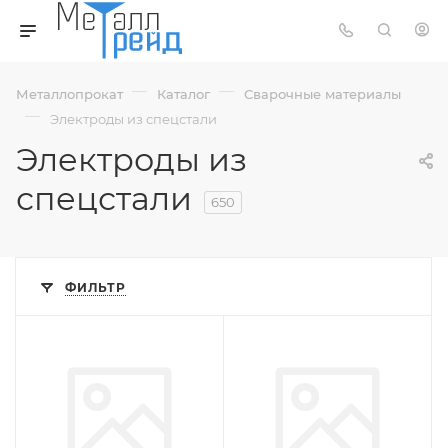
—
—
Металлопрокат
Каталог
Сварочные материалы
—
Электроды из спецстали
Электроды из
спецстали
650
ФИЛЬТР