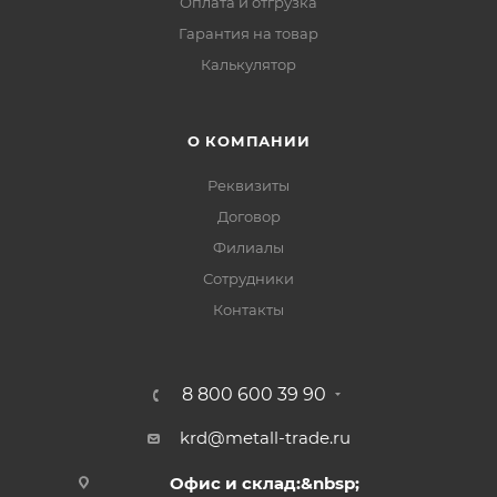
Оплата и отгрузка
Гарантия на товар
Калькулятор
О КОМПАНИИ
Реквизиты
Договор
Филиалы
Сотрудники
Контакты
8 800 600 39 90
krd@metall-trade.ru
Офис и склад:&nbsp;