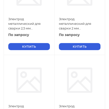
Электрод
Электрод
металлический для
металлический для
сварки 2,5 мм
сварки 2 мм
Э-120Х12Г2СФ ГОСТ 9466-
Э-120Х12Г2СФ ГОСТ 9466-
По запросу
По запросу
75
75
КУПИТЬ
КУПИТЬ
Электрод
Электрод