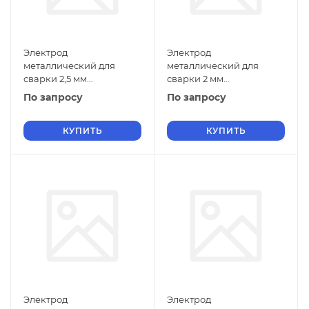
Электрод
Электрод
металлический для
металлический для
сварки 2,5 мм
сварки 2 мм
Э-11Х15Н25М6АГ2 ГОСТ
Э-11Х15Н25М6АГ2 ГОСТ
По запросу
По запросу
9466-75
9466-75
КУПИТЬ
КУПИТЬ
Электрод
Электрод