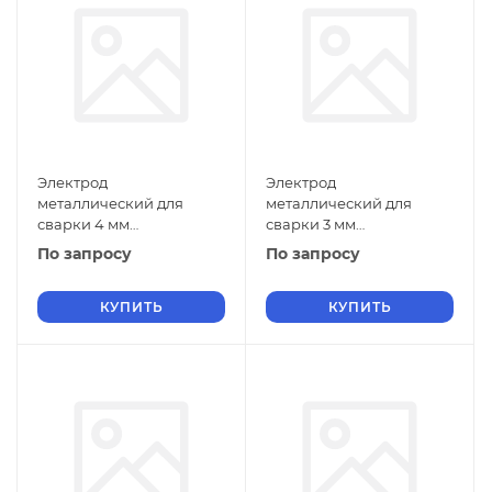
Электрод
Электрод
металлический для
металлический для
сварки 4 мм
сварки 3 мм
Э-11Х15Н25М6АГ2 ГОСТ
Э-11Х15Н25М6АГ2 ГОСТ
По запросу
По запросу
9466-75
9466-75
КУПИТЬ
КУПИТЬ