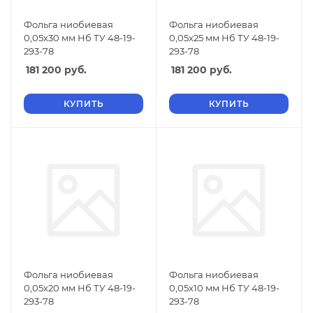
Фольга ниобиевая
Фольга ниобиевая
0,05х30 мм Нб ТУ 48-19-
0,05х25 мм Нб ТУ 48-19-
293-78
293-78
181 200
руб.
181 200
руб.
КУПИТЬ
КУПИТЬ
Фольга ниобиевая
Фольга ниобиевая
0,05х20 мм Нб ТУ 48-19-
0,05х10 мм Нб ТУ 48-19-
293-78
293-78