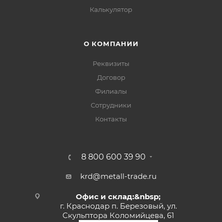
Калькулятор
О КОМПАНИИ
Реквизиты
Договор
Филиалы
Сотрудники
Контакты
8 800 600 39 90
krd@metall-trade.ru
Офис и склад:&nbsp;
г. Краснодар п. Березовый, ул.
Скульптора Коломийцева, 61