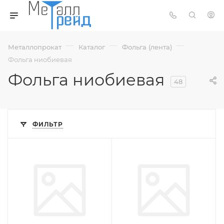
—
—
—
Металлопрокат
Каталог
Фольга (лента)
Фольга ниобиевая
Фольга ниобиевая
48
ФИЛЬТР