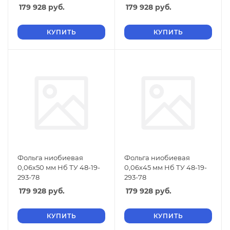
179 928
руб.
179 928
руб.
КУПИТЬ
КУПИТЬ
Фольга ниобиевая
Фольга ниобиевая
0,06х50 мм Нб ТУ 48-19-
0,06х45 мм Нб ТУ 48-19-
293-78
293-78
179 928
руб.
179 928
руб.
КУПИТЬ
КУПИТЬ