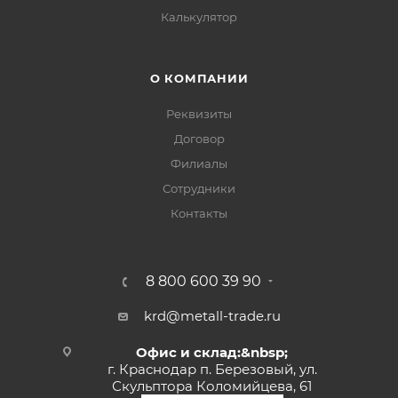
Калькулятор
О КОМПАНИИ
Реквизиты
Договор
Филиалы
Сотрудники
Контакты
8 800 600 39 90
krd@metall-trade.ru
Офис и склад:&nbsp;
г. Краснодар п. Березовый, ул.
Скульптора Коломийцева, 61