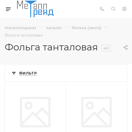
—
—
—
Металлопрокат
Каталог
Фольга (лента)
Фольга танталовая
Фольга танталовая
40
ФИЛЬТР