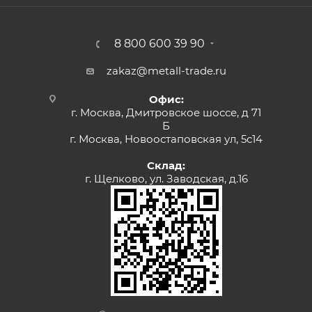
8 800 600 39 90
zakaz@metall-trade.ru
Офис:
г. Москва, Дмитровское шоссе, д 71
Б
г. Москва, Новоостаповская ул, 5с14
Склад:
г. Щелково, ул. Заводская, д.16