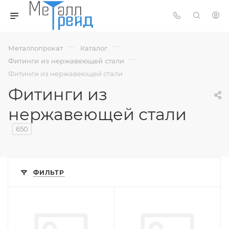
—
—
Металлопрокат
Каталог
—
Фитинги из нержавеющей стали
Фитинги из нержавеющей стали
Фитинги из
нержавеющей стали
650
ФИЛЬТР