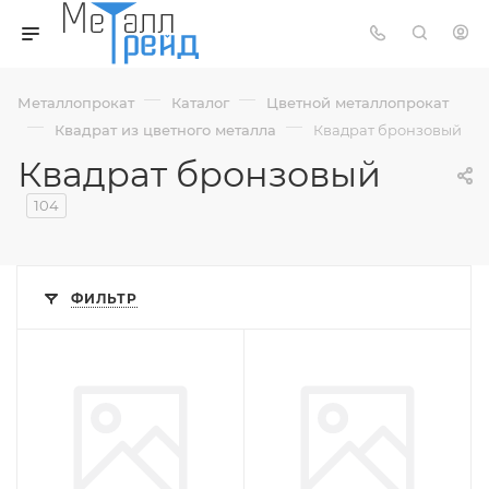
—
—
Металлопрокат
Каталог
Цветной металлопрокат
—
—
Квадрат из цветного металла
Квадрат бронзовый
Квадрат бронзовый
104
ФИЛЬТР