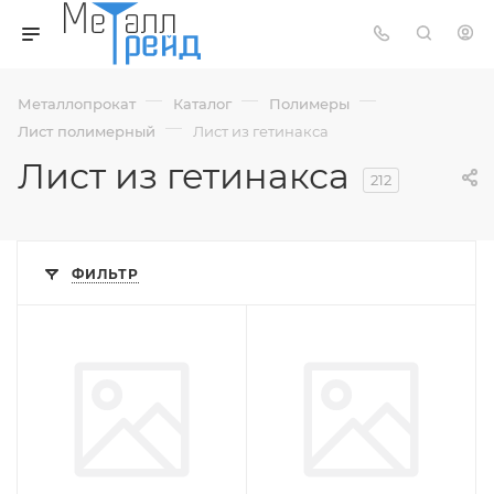
—
—
—
Металлопрокат
Каталог
Полимеры
—
Лист полимерный
Лист из гетинакса
Лист из гетинакса
212
ФИЛЬТР