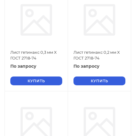
Лист гетинакс 0,3 мм X
Лист гетинакс 0,2 мм X
ГОСТ 2718-74
ГОСТ 2718-74
По запросу
По запросу
КУПИТЬ
КУПИТЬ