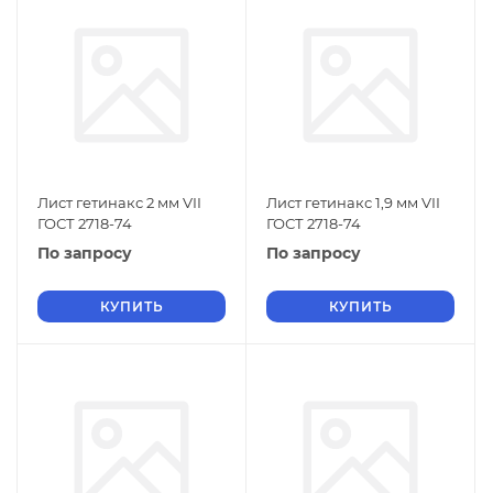
Лист гетинакс 2 мм VII
Лист гетинакс 1,9 мм VII
ГОСТ 2718-74
ГОСТ 2718-74
По запросу
По запросу
КУПИТЬ
КУПИТЬ