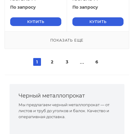
По запросу
По запросу
КУПИТЬ
КУПИТЬ
ПОКАЗАТЬ ЕЩЕ
1
2
3
6
Черный металлопрокат
Мы предлагаем черный металлопрокат — от
листов и труб до уголков и балок. Качество и
оперативная доставка.