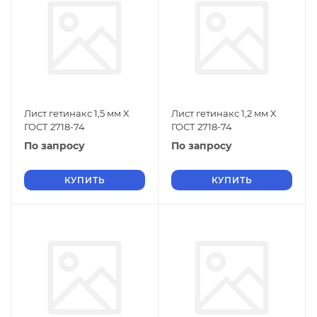
Лист гетинакс 1,5 мм X
Лист гетинакс 1,2 мм X
ГОСТ 2718-74
ГОСТ 2718-74
По запросу
По запросу
КУПИТЬ
КУПИТЬ