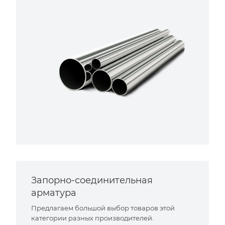
Запорно-соединительная
арматура
Предлагаем большой выбор товаров этой
категории разных производителей.