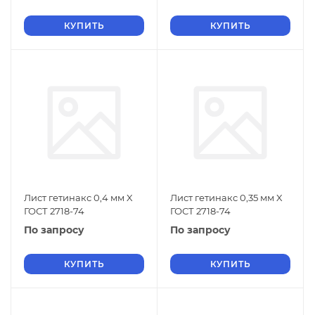
КУПИТЬ
КУПИТЬ
Лист гетинакс 0,4 мм X
Лист гетинакс 0,35 мм X
ГОСТ 2718-74
ГОСТ 2718-74
По запросу
По запросу
КУПИТЬ
КУПИТЬ