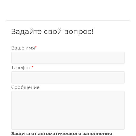
Задайте свой вопрос!
Ваше имя
*
Телефон
*
Сообщение
Защита от автоматического заполнения