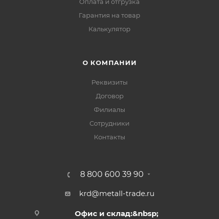
Оплата и отгрузка
Гарантия на товар
Калькулятор
О КОМПАНИИ
Реквизиты
Договор
Филиалы
Сотрудники
Контакты
8 800 600 39 90
krd@metall-trade.ru
Офис и склад:&nbsp;