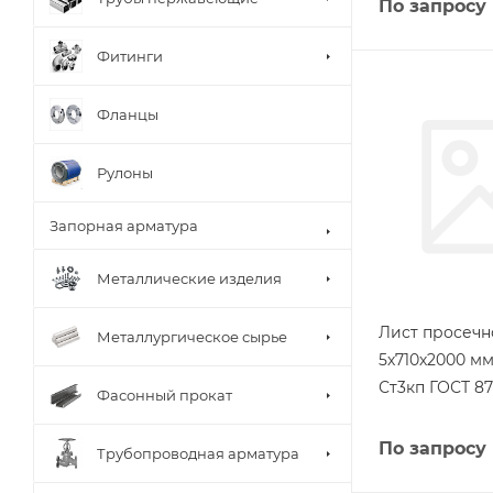
По запросу
Фитинги
Фланцы
Рулоны
Запорная арматура
Металлические изделия
Лист просеч
Металлургическое сырье
5х710х2000 м
Ст3кп ГОСТ 87
Фасонный прокат
По запросу
Трубопроводная арматура