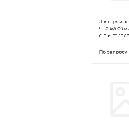
Лист просеч
5х500х2000 м
Ст3пс ГОСТ 87
По запросу