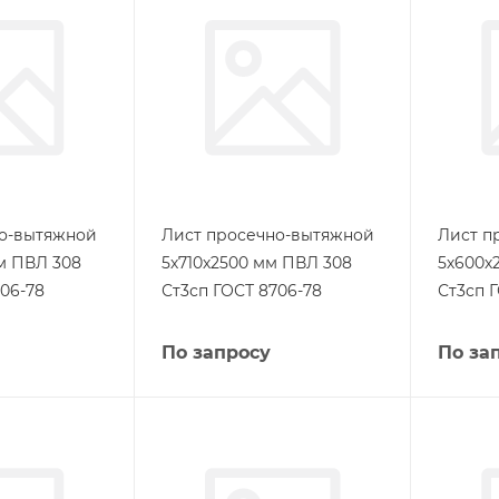
но-вытяжной
Лист просечно-вытяжной
Лист п
м ПВЛ 308
5х710х2500 мм ПВЛ 308
5х600х
06-78
Ст3сп ГОСТ 8706-78
Ст3сп 
По запросу
По за