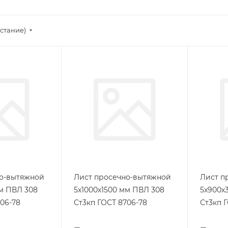
стание)
но-вытяжной
Лист просечно-вытяжной
Лист п
мм ПВЛ 308
5х1000х1500 мм ПВЛ 308
5х900х
06-78
Ст3кп ГОСТ 8706-78
Ст3кп 