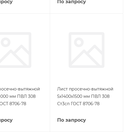
просу
По запросу
росечно-вытяжной
Лист просечно-вытяжной
3000 мм ПВЛ 308
5х1400х1500 мм ПВЛ 308
ГОСТ 8706-78
Ст3сп ГОСТ 8706-78
просу
По запросу