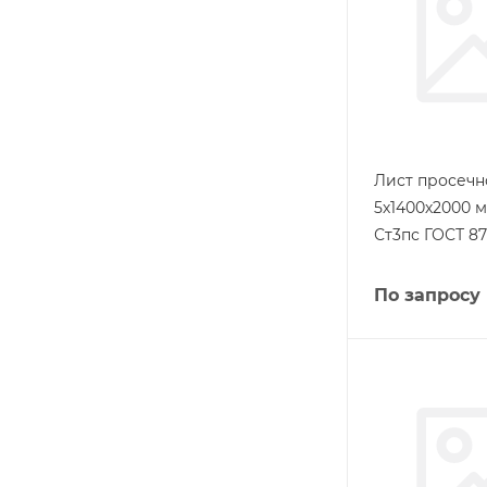
Лист просеч
5х1400х2000 
Ст3пс ГОСТ 87
По запросу