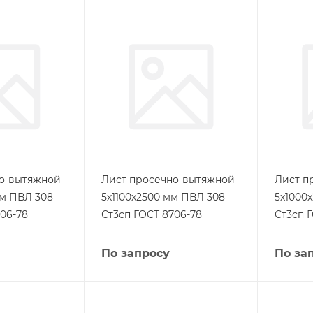
но-вытяжной
Лист просечно-вытяжной
Лист п
мм ПВЛ 308
5х1100х2500 мм ПВЛ 308
5х1000
06-78
Ст3сп ГОСТ 8706-78
Ст3сп 
По запросу
По за