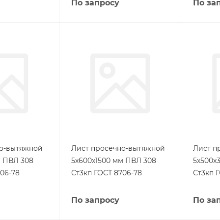
По запросу
По за
но-вытяжной
Лист просечно-вытяжной
Лист п
м ПВЛ 308
5х600х1500 мм ПВЛ 308
5х500х
06-78
Ст3кп ГОСТ 8706-78
Ст3кп 
По запросу
По за