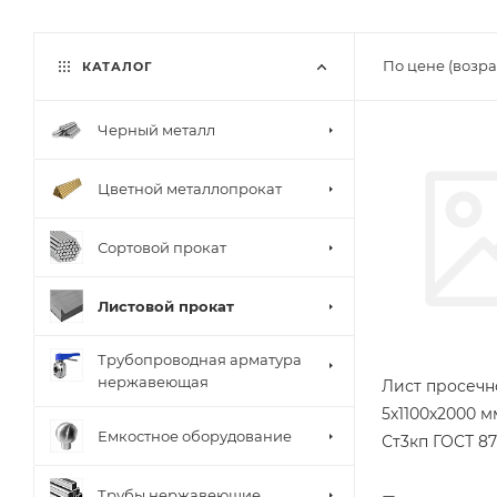
По цене (возра
КАТАЛОГ
Черный металл
Цветной металлопрокат
Сортовой прокат
Листовой прокат
Трубопроводная арматура
нержавеющая
Лист просеч
5х1100х2000 
Емкостное оборудование
Ст3кп ГОСТ 87
Трубы нержавеющие