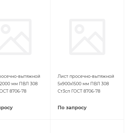
росечно-вытяжной
Лист просечно-вытяжной
х2000 мм ПВЛ 308
5х900х1500 мм ПВЛ 308
ГОСТ 8706-78
Ст3сп ГОСТ 8706-78
просу
По запросу