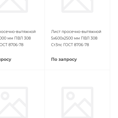
росечно-вытяжной
Лист просечно-вытяжной
3000 мм ПВЛ 308
5х600х2500 мм ПВЛ 308
ГОСТ 8706-78
Ст3пс ГОСТ 8706-78
просу
По запросу