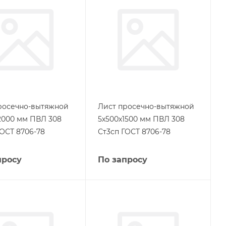
росечно-вытяжной
Лист просечно-вытяжной
2000 мм ПВЛ 308
5х500х1500 мм ПВЛ 308
ГОСТ 8706-78
Ст3сп ГОСТ 8706-78
просу
По запросу