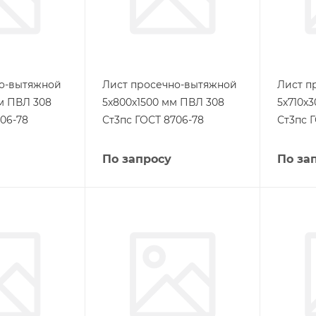
но-вытяжной
Лист просечно-вытяжной
Лист п
м ПВЛ 308
5х800х1500 мм ПВЛ 308
5х710х
06-78
Ст3пс ГОСТ 8706-78
Ст3пс 
По запросу
По за