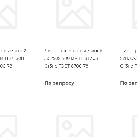
но-вытяжной
Лист просечно-вытяжной
Лист п
мм ПВЛ 308
5х1250х1500 мм ПВЛ 308
5х1100
06-78
Ст3пс ГОСТ 8706-78
Ст3пс 
По запросу
По за