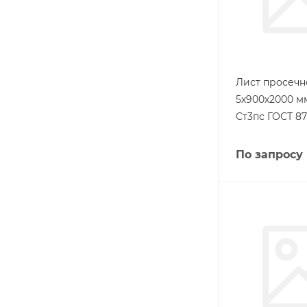
Лист просеч
5х900х2000 м
Ст3пс ГОСТ 87
По запросу