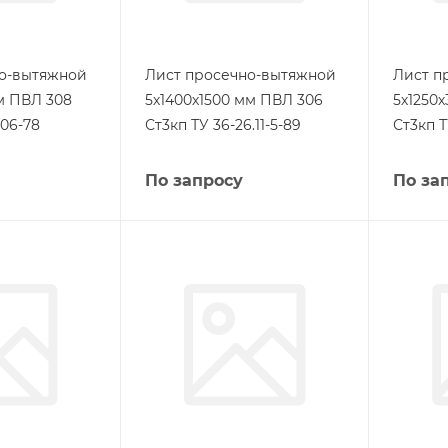
но-вытяжной
Лист просечно-вытяжной
Лист п
м ПВЛ 308
5х1400х1500 мм ПВЛ 306
5х1250
06-78
Ст3кп ТУ 36-26.11-5-89
Ст3кп Т
По запросу
По за