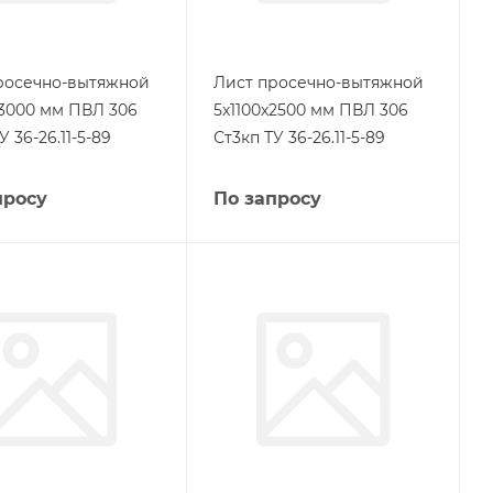
росечно-вытяжной
Лист просечно-вытяжной
х3000 мм ПВЛ 306
5х1100х2500 мм ПВЛ 306
У 36-26.11-5-89
Ст3кп ТУ 36-26.11-5-89
просу
По запросу