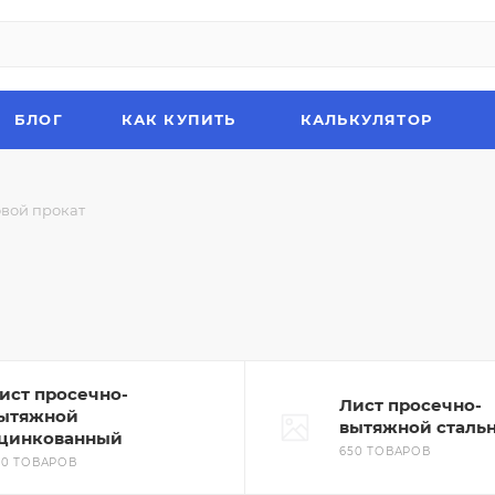
БЛОГ
КАК КУПИТЬ
КАЛЬКУЛЯТОР
вой прокат
ист просечно-
Лист просечно-
ытяжной
вытяжной сталь
цинкованный
650 ТОВАРОВ
50 ТОВАРОВ