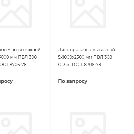
росечно-вытяжной
Лист просечно-вытяжной
х3000 мм ПВЛ 308
5х1000х2500 мм ПВЛ 308
ГОСТ 8706-78
Ст3пс ГОСТ 8706-78
просу
По запросу