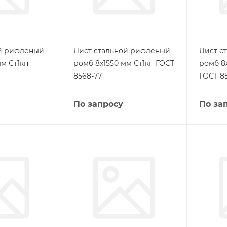
ой рифленый
Лист стальной рифленый
Лист с
м Ст1кп
ромб 8х1550 мм Ст1кп ГОСТ
ромб 8
8568-77
ГОСТ 8
По запросу
По за