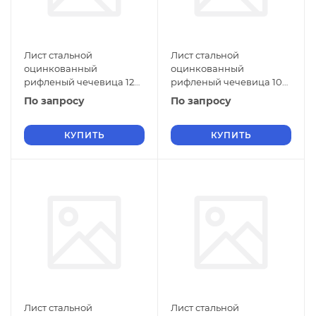
Лист стальной
Лист стальной
оцинкованный
оцинкованный
рифленый чечевица 12
рифленый чечевица 10
мм Ст2 ГОСТ 8568-77 г/к
мм Ст2 ГОСТ 8568-77 г/к
По запросу
По запросу
КУПИТЬ
КУПИТЬ
Лист стальной
Лист стальной