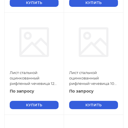
КУПИТЬ
КУПИТЬ
Лист стальной
Лист стальной
оцинкованный
оцинкованный
рифленый чечевица 12
рифленый чечевица 10
мм Ст1 ГОСТ 8568-77 г/к
мм Ст1 ГОСТ 8568-77 г/к
По запросу
По запросу
КУПИТЬ
КУПИТЬ