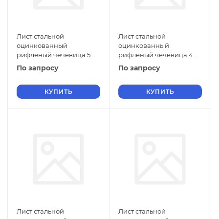
Лист стальной
Лист стальной
оцинкованный
оцинкованный
рифленый чечевица 5
рифленый чечевица 4
мм Ст1 ГОСТ 8568-77 г/к
мм Ст1 ГОСТ 8568-77 г/к
По запросу
По запросу
КУПИТЬ
КУПИТЬ
Лист стальной
Лист стальной