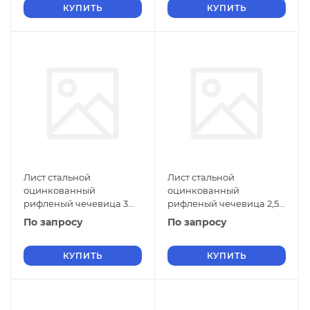
КУПИТЬ
КУПИТЬ
Лист стальной
Лист стальной
оцинкованный
оцинкованный
рифленый чечевица 3
рифленый чечевица 2,5
мм Ст2 ГОСТ 8568-77 г/к
мм Ст2 ГОСТ 8568-77 г/к
По запросу
По запросу
КУПИТЬ
КУПИТЬ