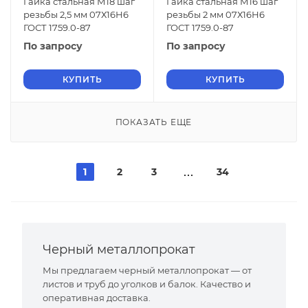
Гайка стальная М18 шаг
Гайка стальная М16 шаг
резьбы 2,5 мм 07Х16Н6
резьбы 2 мм 07Х16Н6
ГОСТ 1759.0-87
ГОСТ 1759.0-87
По запросу
По запросу
КУПИТЬ
КУПИТЬ
ПОКАЗАТЬ ЕЩЕ
1
2
3
34
Черный металлопрокат
Мы предлагаем черный металлопрокат — от
листов и труб до уголков и балок. Качество и
оперативная доставка.