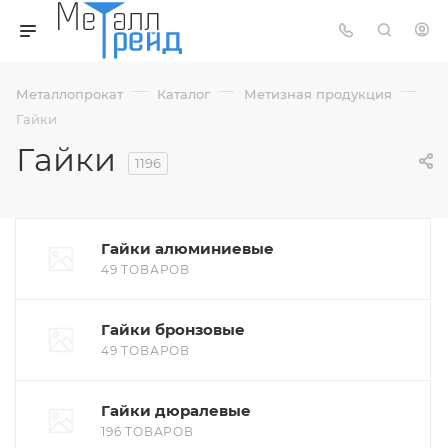
—
—
—
Металлопрокат
Каталог
Метизная продукция
Гайки
Гайки
1196
Гайки алюминиевые
49 ТОВАРОВ
Гайки бронзовые
49 ТОВАРОВ
Гайки дюралевые
196 ТОВАРОВ