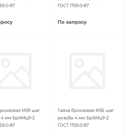
59.0-87
ГОСТ 1759.0-87
просу
По запросу
бронзовая М39 шаг
Гайка бронзовая М36 шаг
 4 мм БрАМц9-2
резьбы 4 мм БрАМц9-2
59.0-87
ГОСТ 1759.0-87