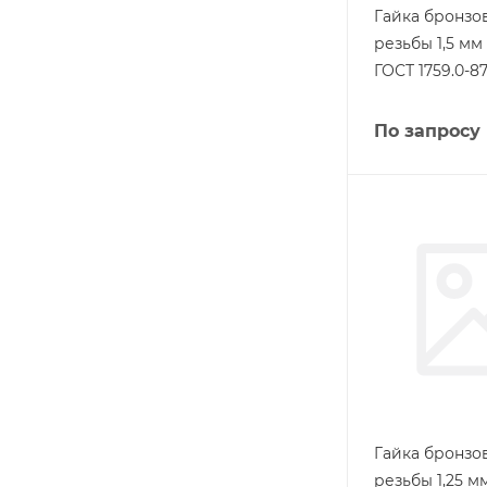
Гайка бронзо
резьбы 1,5 м
ГОСТ 1759.0-8
По запросу
Гайка бронзо
резьбы 1,25 