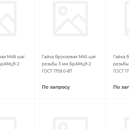
вая М48 шаг
Гайка бронзовая М45 шаг
Гайка 
БрАМц9-2
резьбы 3 мм БрАМц9-2
резьбы
7
ГОСТ 1759.0-87
ГОСТ 17
По запросу
По за