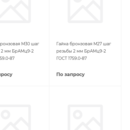
бронзовая М30 шаг
Гайка бронзовая М27 шаг
 2 мм БрАМц9-2
резьбы 2 мм БрАМц9-2
59.0-87
ГОСТ 1759.0-87
просу
По запросу