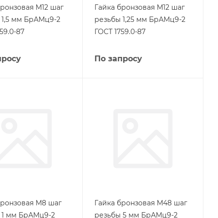
бронзовая М12 шаг
Гайка бронзовая М12 шаг
 1,5 мм БрАМц9-2
резьбы 1,25 мм БрАМц9-2
59.0-87
ГОСТ 1759.0-87
просу
По запросу
бронзовая М8 шаг
Гайка бронзовая М48 шаг
 1 мм БрАМц9-2
резьбы 5 мм БрАМц9-2