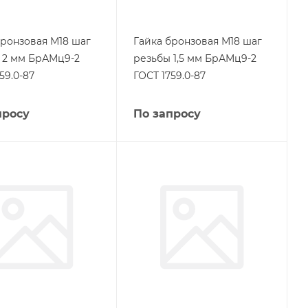
бронзовая М18 шаг
Гайка бронзовая М18 шаг
 2 мм БрАМц9-2
резьбы 1,5 мм БрАМц9-2
59.0-87
ГОСТ 1759.0-87
просу
По запросу