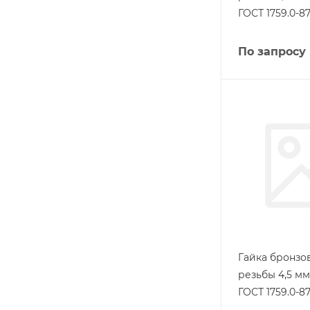
ГОСТ 1759.0-8
По запросу
Гайка бронзо
резьбы 4,5 м
ГОСТ 1759.0-8