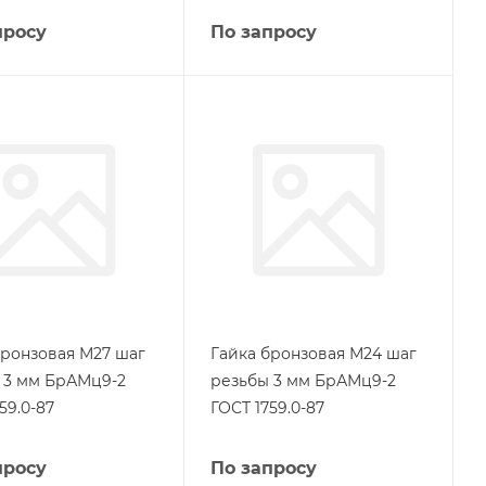
просу
По запросу
бронзовая М27 шаг
Гайка бронзовая М24 шаг
 3 мм БрАМц9-2
резьбы 3 мм БрАМц9-2
59.0-87
ГОСТ 1759.0-87
просу
По запросу