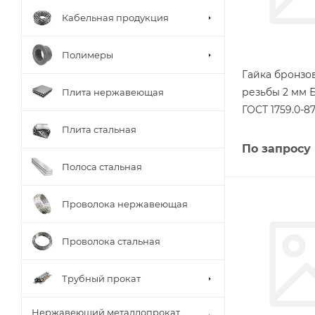
Кабельная продукция
Полимеры
Гайка бронзо
резьбы 2 мм 
Плита нержавеющая
ГОСТ 1759.0-8
Плита стальная
По запросу
Полоса стальная
Проволока нержавеющая
Проволока стальная
Трубный прокат
Нержавеющий металлопрокат