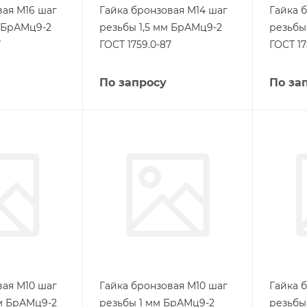
вая М16 шаг
Гайка бронзовая М14 шаг
Гайка 
м БрАМц9-2
резьбы 1,5 мм БрАМц9-2
резьбы
7
ГОСТ 1759.0-87
ГОСТ 17
По запросу
По за
вая М10 шаг
Гайка бронзовая М10 шаг
Гайка 
мм БрАМц9-2
резьбы 1 мм БрАМц9-2
резьбы