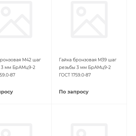
бронзовая М42 шаг
Гайка бронзовая М39 шаг
 3 мм БрАМц9-2
резьбы 3 мм БрАМц9-2
59.0-87
ГОСТ 1759.0-87
просу
По запросу