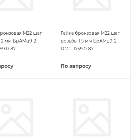
бронзовая М22 шаг
Гайка бронзовая М22 шаг
 2 мм БрАМц9-2
резьбы 1,5 мм БрАМц9-2
59.0-87
ГОСТ 1759.0-87
просу
По запросу