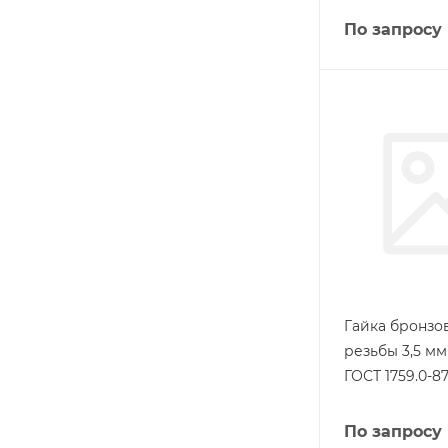
По запросу
Гайка бронзо
резьбы 3,5 м
ГОСТ 1759.0-8
По запросу