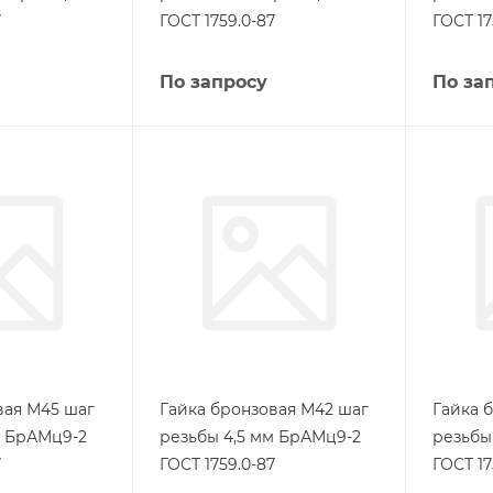
7
ГОСТ 1759.0-87
ГОСТ 17
По запросу
По за
вая М45 шаг
Гайка бронзовая М42 шаг
Гайка 
м БрАМц9-2
резьбы 4,5 мм БрАМц9-2
резьбы
7
ГОСТ 1759.0-87
ГОСТ 17