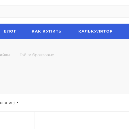
БЛОГ
КАК КУПИТЬ
КАЛЬКУЛЯТОР
—
Гайки
Гайки бронзовые
стание)