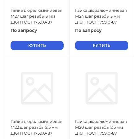
Гайка дюралюминиевая
Гайка дюралюминиевая
М27 шаг резьбы 3 мм
М24 шаг резьбы 3 мм
Д16П ГОСТ 1759.0-87
Д16П ГОСТ 1759.0-87
По запросу
По запросу
КУПИТЬ
КУПИТЬ
Гайка дюралюминиевая
Гайка дюралюминиевая
М22 шаг резьбы 2,5 мм
М20 шаг резьбы 2,5 мм
Д16П ГОСТ 1759.0-87
Д16П ГОСТ 1759.0-87