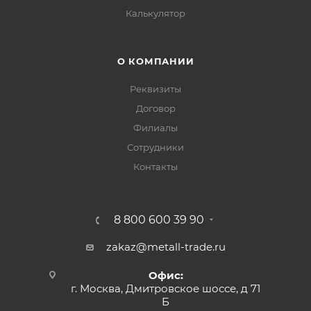
Калькулятор
О КОМПАНИИ
Реквизиты
Договор
Филиалы
Сотрудники
Контакты
8 800 600 39 90
zakaz@metall-trade.ru
Офис:
г. Москва, Дмитровское шоссе, д 71
Б