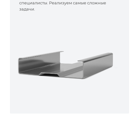
специалисты. Реализуем самые сложные
задачи.