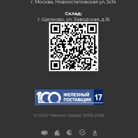
г. Москва, Новоостаповская ул, 5с14
Склад:
г. Щелково, ул. Заводская, д.16
© ООО "Металл Трейд" 2009-2026