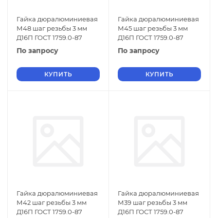
Гайка дюралюминиевая
Гайка дюралюминиевая
М48 шаг резьбы 3 мм
М45 шаг резьбы 3 мм
Д16П ГОСТ 1759.0-87
Д16П ГОСТ 1759.0-87
По запросу
По запросу
КУПИТЬ
КУПИТЬ
Гайка дюралюминиевая
Гайка дюралюминиевая
М42 шаг резьбы 3 мм
М39 шаг резьбы 3 мм
Д16П ГОСТ 1759.0-87
Д16П ГОСТ 1759.0-87