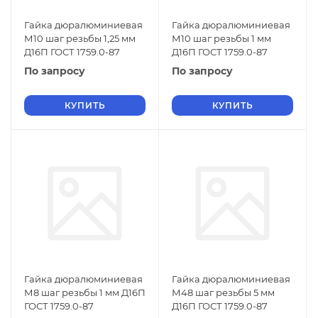
Гайка дюралюминиевая
Гайка дюралюминиевая
М10 шаг резьбы 1,25 мм
М10 шаг резьбы 1 мм
Д16П ГОСТ 1759.0-87
Д16П ГОСТ 1759.0-87
По запросу
По запросу
КУПИТЬ
КУПИТЬ
Гайка дюралюминиевая
Гайка дюралюминиевая
М8 шаг резьбы 1 мм Д16П
М48 шаг резьбы 5 мм
ГОСТ 1759.0-87
Д16П ГОСТ 1759.0-87