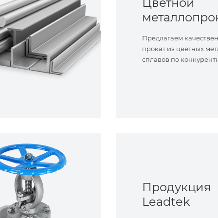
Цветной
металлопро
Предлагаем качестве
прокат из цветных мет
сплавов по конкурент
Продукция
Leadtek