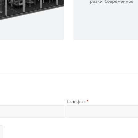
резки. Современное
оборудование и опыт
специалисты. Реализу
сложные задачи.
Телефон
*