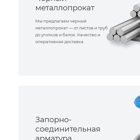
металлопрокат
Мы предлагаем черный
металлопрокат — от листов и труб
до уголков и балок. Качество и
оперативная доставка.
Запорно-
соединительная
арматура