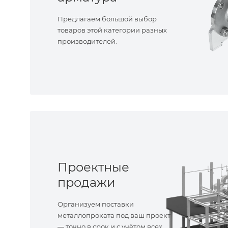
Предлагаем большой выбор
товаров этой категории разных
производителей.
Проектные
продажи
Организуем поставки
металлопроката под ваш проект
— точно в срок и с учётом всех