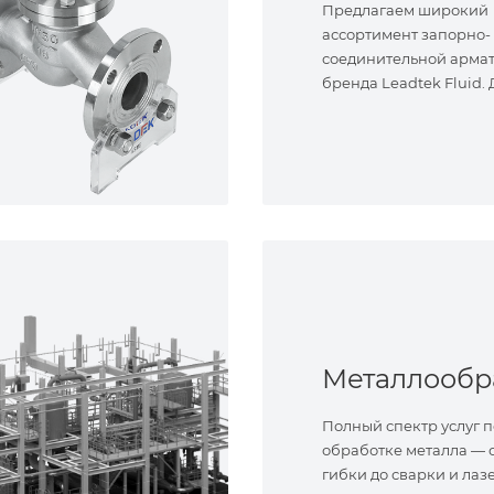
Предлагаем широкий
ассортимент запорно-
соединительной арма
бренда Leadtek Fluid.
задач.
Полный спектр услуг п
обработке металла — о
гибки до сварки и лаз