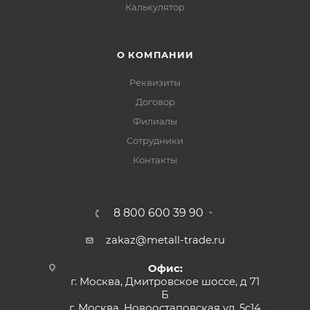
Калькулятор
О КОМПАНИИ
Реквизиты
Договор
Филиалы
Сотрудники
Контакты
8 800 600 39 90
zakaz@metall-trade.ru
Офис:
г. Москва, Дмитровское шоссе, д 71
Б
г. Москва, Новоостаповская ул, 5с14