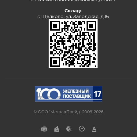
Склад:
г. Щелково, ул. Заводская, д.16
© ООО "Металл Трейд" 2009-2026