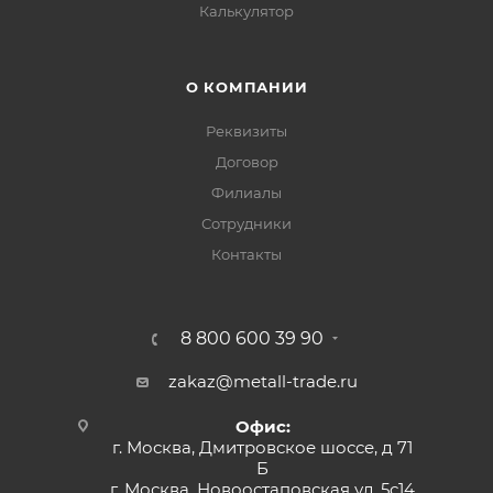
Калькулятор
О КОМПАНИИ
Реквизиты
Договор
Филиалы
Сотрудники
Контакты
8 800 600 39 90
zakaz@metall-trade.ru
Офис:
г. Москва, Дмитровское шоссе, д 71
Б
г. Москва, Новоостаповская ул, 5с14