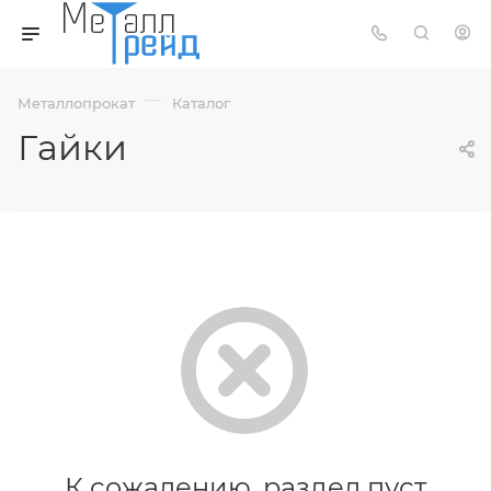
—
Металлопрокат
Каталог
Гайки
К сожалению, раздел пуст