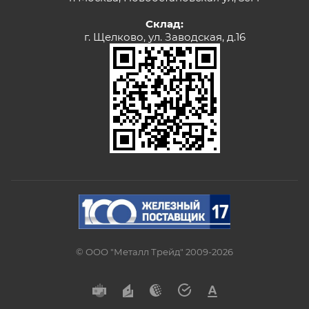
Склад:
г. Щелково, ул. Заводская, д.16
© ООО "Металл Трейд" 2009-2026