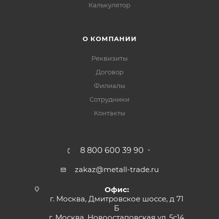
Калькулятор
О КОМПАНИИ
Реквизиты
Договор
Филиалы
Сотрудники
Контакты
8 800 600 39 90
zakaz@metall-trade.ru
Офис:
г. Москва, Дмитровское шоссе, д 71
Б
г. Москва, Новоостаповская ул, 5с14