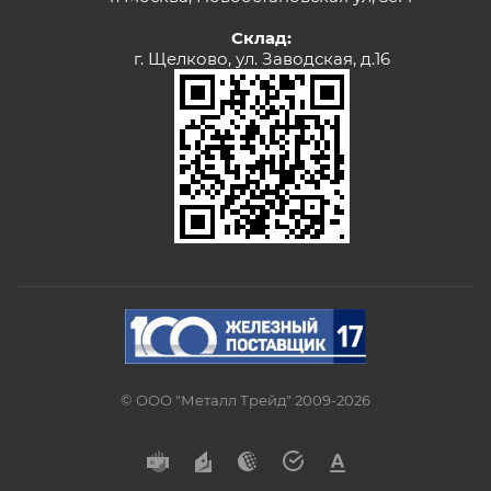
Склад:
г. Щелково, ул. Заводская, д.16
© ООО "Металл Трейд" 2009-2026