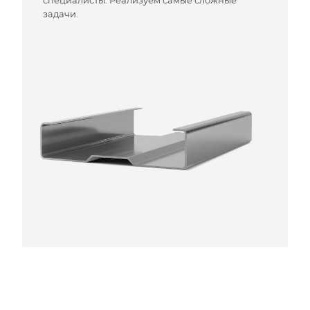
специалисты. Реализуем самые сложные
задачи.