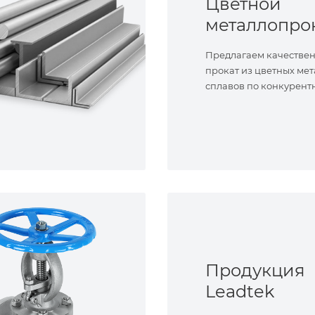
Цветной
металлопро
Предлагаем качестве
прокат из цветных мет
сплавов по конкурент
Продукция
Leadtek