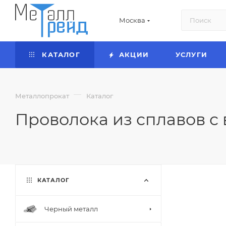
Москва
КАТАЛОГ
АКЦИИ
УСЛУГИ
—
Металлопрокат
Каталог
Проволока из сплавов с
КАТАЛОГ
Черный металл