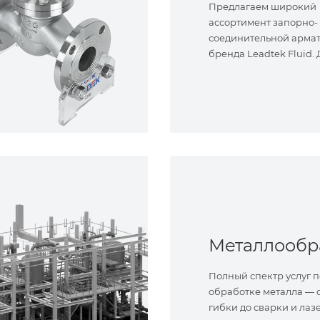
Предлагаем широкий
ассортимент запорно-
соединительной арма
бренда Leadtek Fluid.
задач.
Полный спектр услуг п
обработке металла — о
гибки до сварки и лаз