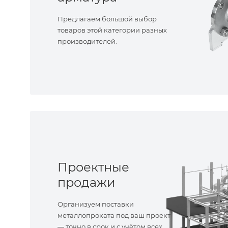
Предлагаем большой выбор
товаров этой категории разных
производителей.
Проектные
продажи
Организуем поставки
металлопроката под ваш проект
— точно в срок и с учётом всех