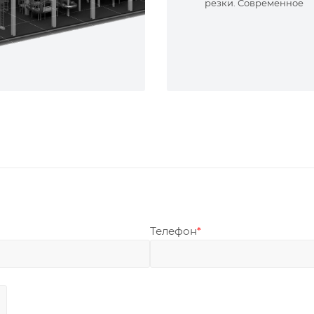
резки. Современное
оборудование и опыт
специалисты. Реализу
сложные задачи.
Телефон
*