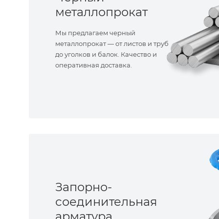
металлопрокат
Мы предлагаем черный
металлопрокат — от листов и труб
до уголков и балок. Качество и
оперативная доставка.
Запорно-
соединительная
арматура