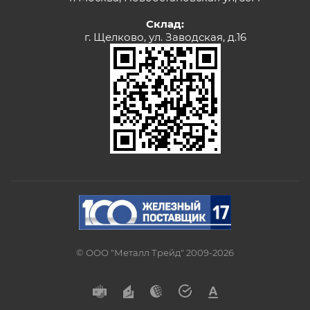
Склад:
г. Щелково, ул. Заводская, д.16
© ООО "Металл Трейд" 2009-2026