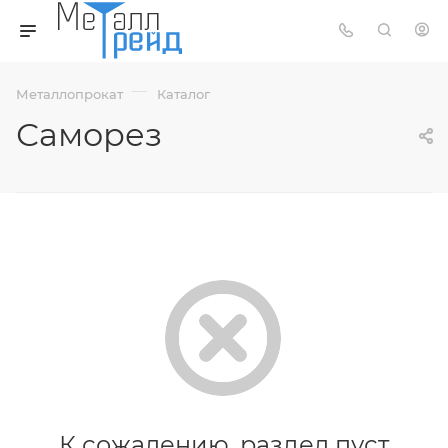
—
Металлопрокат
Каталог
Саморез
К сожалению, раздел пуст