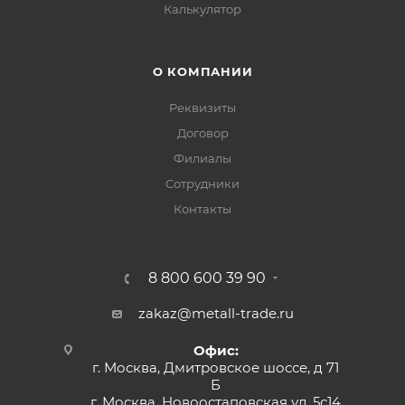
Калькулятор
О КОМПАНИИ
Реквизиты
Договор
Филиалы
Сотрудники
Контакты
8 800 600 39 90
zakaz@metall-trade.ru
Офис:
г. Москва, Дмитровское шоссе, д 71
Б
г. Москва, Новоостаповская ул, 5с14