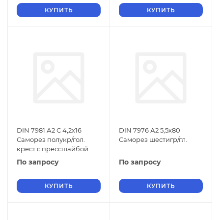
КУПИТЬ
КУПИТЬ
DIN 7981 А2 С 4,2х16
DIN 7976 А2 5,5х80
Саморез полукр/гол.
Саморез шестигр/гл.
крест с прессшайбой
По запросу
По запросу
КУПИТЬ
КУПИТЬ