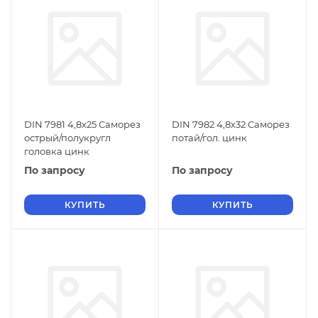
DIN 7981 4,8х25 Саморез
DIN 7982 4,8х32 Саморез
острый/полукругл
потай/гол. цинк
головка цинк
По запросу
По запросу
КУПИТЬ
КУПИТЬ