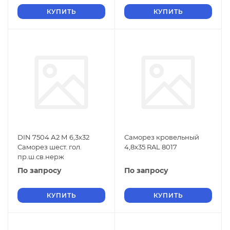
КУПИТЬ
КУПИТЬ
DIN 7504 А2 М 6,3х32
Саморез кровельный
Саморез шест. гол.
4,8х35 RAL 8017
пр.ш.св.нерж
По запросу
По запросу
КУПИТЬ
КУПИТЬ