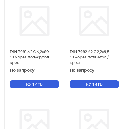
DIN 7981 А2 C 4,2х80
DIN 7982 А2 С 2,2х9,5
Саморез полукр/гол.
Саморез потай/гол./
крест
крест
По запросу
По запросу
КУПИТЬ
КУПИТЬ