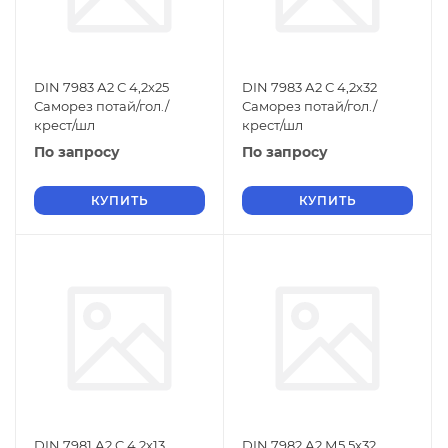
DIN 7983 А2 С 4,2х25
DIN 7983 А2 С 4,2х32
Саморез потай/гол./
Саморез потай/гол./
крест/шл
крест/шл
По запросу
По запросу
КУПИТЬ
КУПИТЬ
DIN 7981 А2 C 4,2х13
DIN 7982 А2 М5,5х32