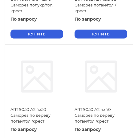
Саморез полукр/гол.
Саморез потай/гол./
крест
крест
По запросу
По запросу
КУПИТЬ
КУПИТЬ
ART 9050 А2 4х50
ART 9050 А2 4х40
Саморез по дереву
Саморез по дереву
потай/гол./крест
потай/гол./крест
По запросу
По запросу