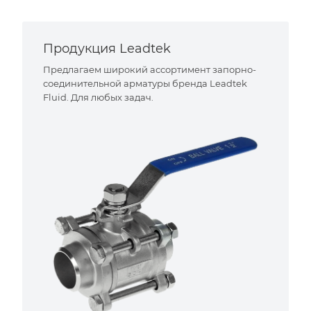
Продукция Leadtek
Предлагаем широкий ассортимент запорно-
соединительной арматуры бренда Leadtek
Fluid. Для любых задач.