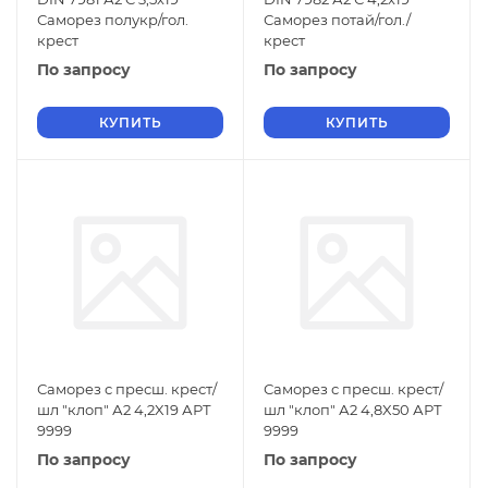
Саморез полукр/гол.
Саморез потай/гол./
крест
крест
По запросу
По запросу
КУПИТЬ
КУПИТЬ
Саморез с пресш. крест/
Саморез с пресш. крест/
шл "клоп" А2 4,2X19 АРТ
шл "клоп" А2 4,8X50 АРТ
9999
9999
По запросу
По запросу