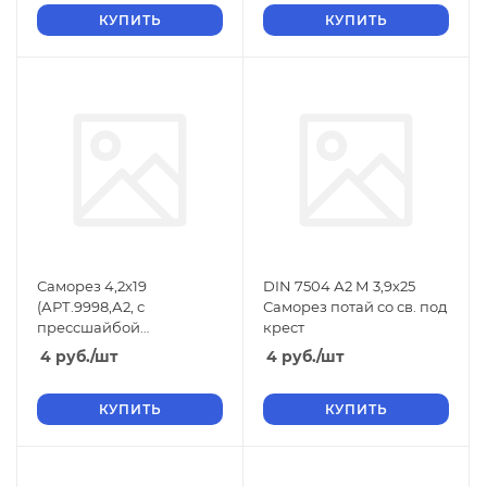
КУПИТЬ
КУПИТЬ
Саморез 4,2х19
DIN 7504 А2 М 3,9х25
(АРТ.9998,А2, с
Саморез потай со св. под
прессшайбой
крест
сверло.крест/шл.)
4
руб.
/шт
4
руб.
/шт
КУПИТЬ
КУПИТЬ