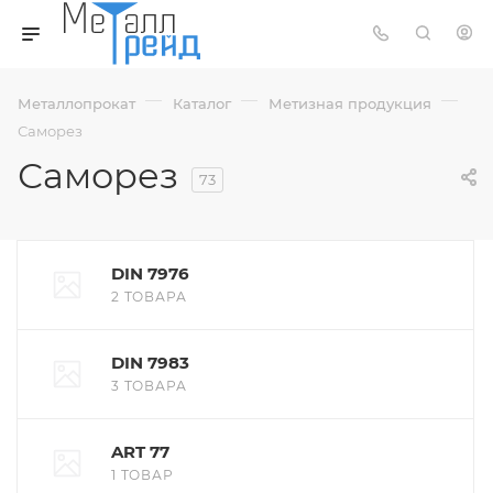
—
—
—
Металлопрокат
Каталог
Метизная продукция
Саморез
Саморез
73
DIN 7976
2 ТОВАРА
DIN 7983
3 ТОВАРА
ART 77
1 ТОВАР