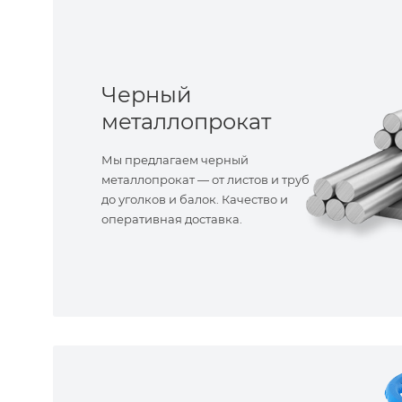
Черный
металлопрокат
Мы предлагаем черный
металлопрокат — от листов и труб
до уголков и балок. Качество и
оперативная доставка.