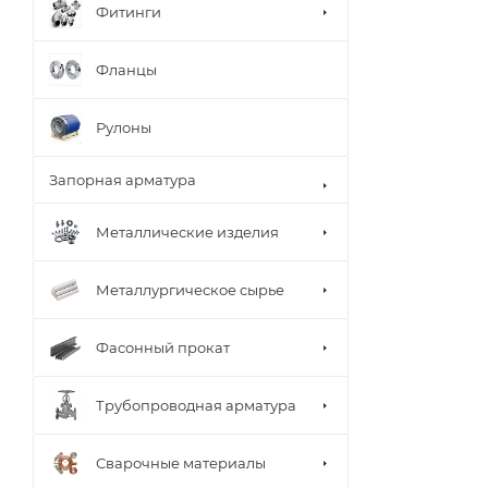
Фитинги
Фланцы
Рулоны
Запорная арматура
Металлические изделия
Металлургическое сырье
Фасонный прокат
Трубопроводная арматура
Сварочные материалы