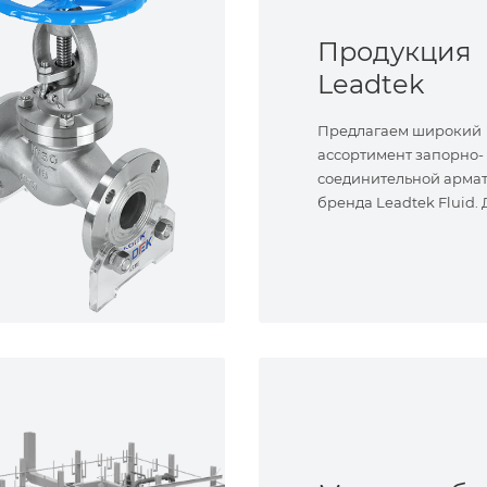
Продукция
Leadtek
Предлагаем широкий
ассортимент запорно-
соединительной арма
бренда Leadtek Fluid.
задач.