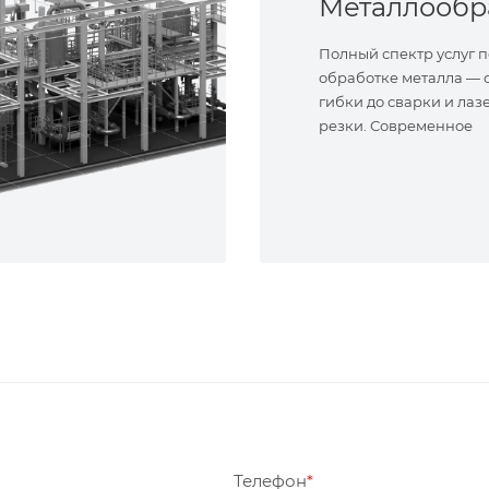
Полный спектр услуг п
обработке металла — о
гибки до сварки и лаз
резки. Современное
оборудование и опыт
специалисты. Реализу
сложные задачи.
Телефон
*