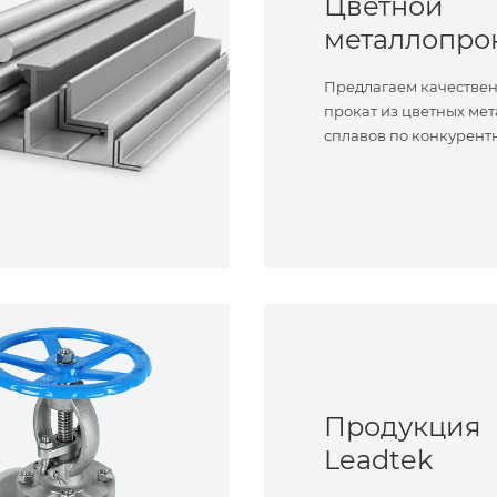
Цветной
металлопро
Предлагаем качестве
прокат из цветных мет
сплавов по конкурент
Продукция
Leadtek