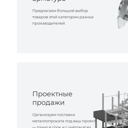
Предлагаем большой выбор
товаров этой категории разных
производителей.
Проектные
продажи
Организуем поставки
металлопроката под ваш проект
— точно в срок и с учётом всех