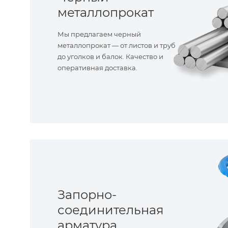
металлопрокат
Мы предлагаем черный
металлопрокат — от листов и труб
до уголков и балок. Качество и
оперативная доставка.
Запорно-
соединительная
арматура