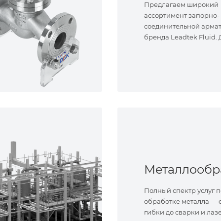
Предлагаем широкий
ассортимент запорно-
соединительной арма
бренда Leadtek Fluid.
задач.
Полный спектр услуг п
обработке металла — о
гибки до сварки и лаз