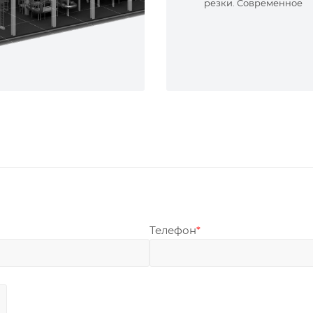
резки. Современное
оборудование и опыт
специалисты. Реализу
сложные задачи.
Телефон
*