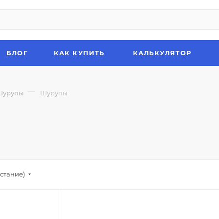
БЛОГ
КАК КУПИТЬ
КАЛЬКУЛЯТОР
—
Шурупы
Шурупы
стание)