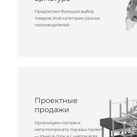
Предлагаем большой выбор
товаров этой категории разных
производителей.
Проектные
продажи
Организуем поставки
металлопроката под ваш проект
— точно в срок и с учётом всех