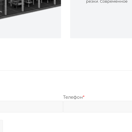
резки. Современное
оборудование и опыт
специалисты. Реализу
сложные задачи.
Телефон
*