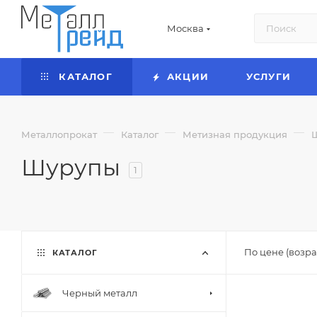
Москва
КАТАЛОГ
АКЦИИ
УСЛУГИ
—
—
—
Металлопрокат
Каталог
Метизная продукция
Шурупы
1
По цене (возра
КАТАЛОГ
Черный металл