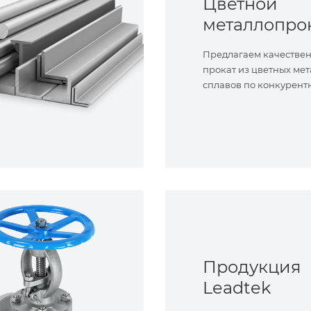
Цветной
металлопро
Предлагаем качестве
прокат из цветных мет
сплавов по конкурент
Продукция
Leadtek