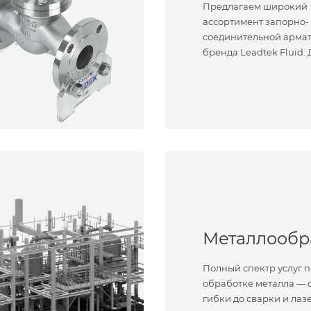
Предлагаем широкий
ассортимент запорно-
соединительной арма
бренда Leadtek Fluid.
задач.
Полный спектр услуг п
обработке металла — о
гибки до сварки и лаз