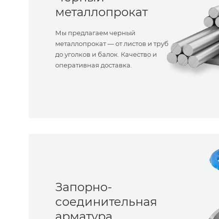
металлопрокат
Мы предлагаем черный
металлопрокат — от листов и труб
до уголков и балок. Качество и
оперативная доставка.
Запорно-
соединительная
арматура