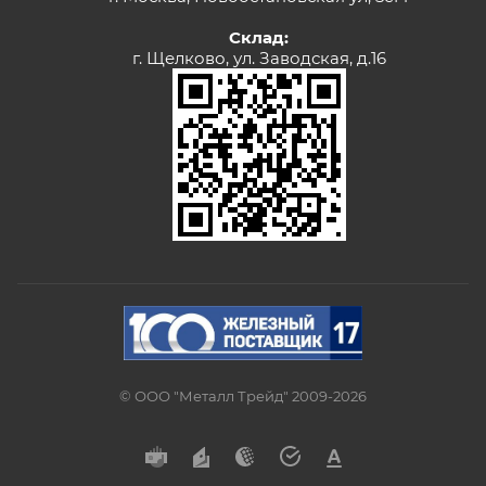
Склад:
г. Щелково, ул. Заводская, д.16
© ООО "Металл Трейд" 2009-2026