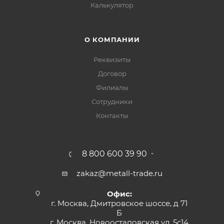
Калькулятор
О КОМПАНИИ
Реквизиты
Договор
Филиалы
Сотрудники
Контакты
8 800 600 39 90
zakaz@metall-trade.ru
Офис:
г. Москва, Дмитровское шоссе, д 71
Б
г. Москва, Новоостаповская ул, 5с14