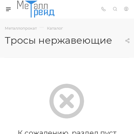
—
Металлопрокат
Каталог
Тросы нержавеющие
К сожалению, раздел пуст