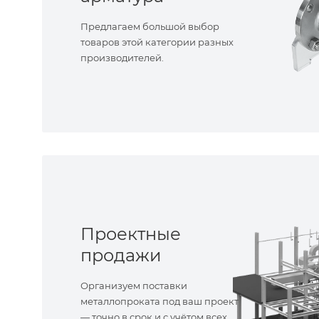
Предлагаем большой выбор
товаров этой категории разных
производителей.
Проектные
продажи
Организуем поставки
металлопроката под ваш проект
— точно в срок и с учётом всех