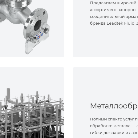
Предлагаем широкий
ассортимент запорно-
соединительной арма
бренда Leadtek Fluid.
задач.
Полный спектр услуг п
обработке металла — о
гибки до сварки и лаз