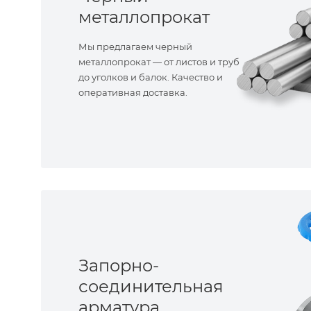
металлопрокат
Мы предлагаем черный
металлопрокат — от листов и труб
до уголков и балок. Качество и
оперативная доставка.
Запорно-
соединительная
арматура