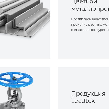
Цветной
металлопро
Предлагаем качестве
прокат из цветных мет
сплавов по конкурент
Продукция
Leadtek