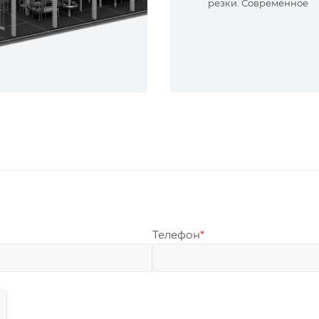
резки. Современное
оборудование и опыт
специалисты. Реализу
сложные задачи.
Телефон
*