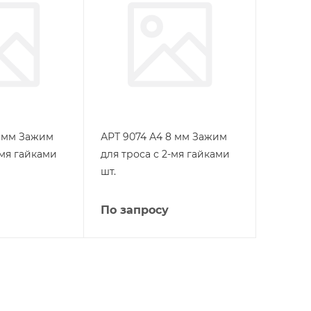
3 мм Зажим
АРТ 9074 А4 8 мм Зажим
-мя гайками
для троса с 2-мя гайками
шт.
По запросу