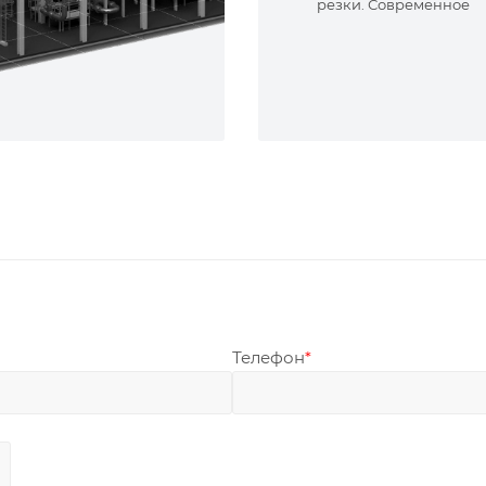
резки. Современное
оборудование и опыт
специалисты. Реализу
сложные задачи.
Телефон
*