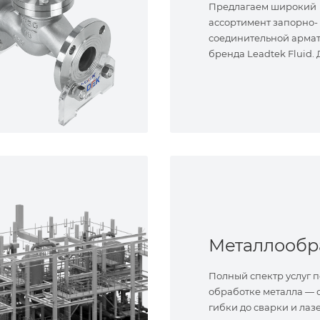
Предлагаем широкий
ассортимент запорно-
соединительной арма
бренда Leadtek Fluid.
задач.
Полный спектр услуг п
обработке металла — о
гибки до сварки и лаз