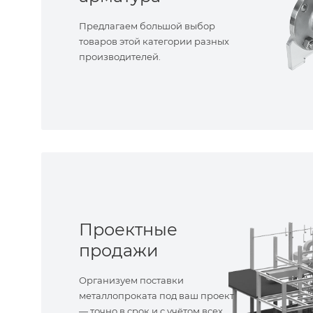
Предлагаем большой выбор
товаров этой категории разных
производителей.
Проектные
продажи
Организуем поставки
металлопроката под ваш проект
— точно в срок и с учётом всех