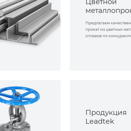
Цветной
металлопро
Предлагаем качестве
прокат из цветных мет
сплавов по конкурент
Продукция
Leadtek