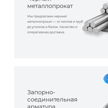
металлопрокат
Мы предлагаем черный
металлопрокат — от листов и труб
до уголков и балок. Качество и
оперативная доставка.
Запорно-
соединительная
арматура