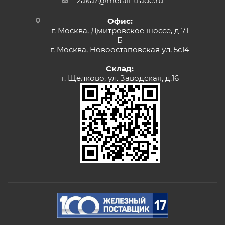
zakaz@metall-trade.ru
Офис:
г. Москва, Дмитровское шоссе, д 71
Б
г. Москва, Новоостаповская ул, 5с14
Склад:
г. Щелково, ул. Заводская, д.16