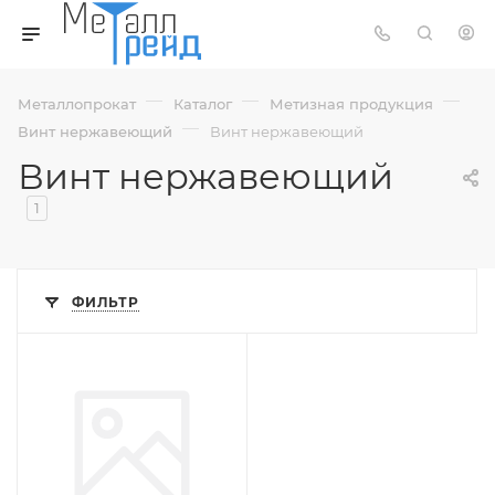
—
—
—
Металлопрокат
Каталог
Метизная продукция
—
Винт нержавеющий
Винт нержавеющий
Винт нержавеющий
1
ФИЛЬТР