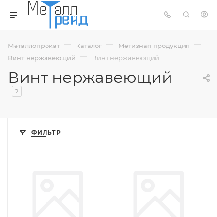
—
—
—
Металлопрокат
Каталог
Метизная продукция
—
Винт нержавеющий
Винт нержавеющий
Винт нержавеющий
2
ФИЛЬТР