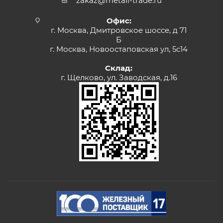
zakaz@metall-trade.ru
Офис:
г. Москва, Дмитровское шоссе, д 71
Б
г. Москва, Новоостаповская ул, 5с14
Склад:
г. Щелково, ул. Заводская, д.16