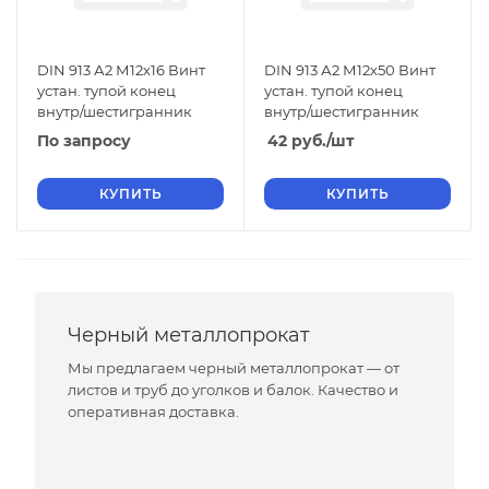
DIN 913 А2 М12х16 Винт
DIN 913 А2 М12х50 Винт
устан. тупой конец
устан. тупой конец
внутр/шестигранник
внутр/шестигранник
По запросу
42
руб.
/шт
КУПИТЬ
КУПИТЬ
Черный металлопрокат
Мы предлагаем черный металлопрокат — от
листов и труб до уголков и балок. Качество и
оперативная доставка.