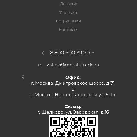
Договор
Филиалы
Сотрудники
Контакты
8 800 600 39 90
zakaz@metall-trade.ru
Офис:
г. Москва, Дмитровское шоссе, д 71
Б
г. Москва, Новоостаповская ул, 5с14
Склад:
г. Щелково, ул. Заводская, д.16