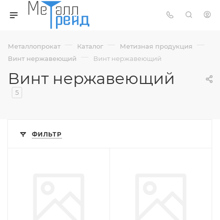
—
—
—
Металлопрокат
Каталог
Метизная продукция
—
Винт нержавеющий
Винт нержавеющий
Винт нержавеющий
5
ФИЛЬТР