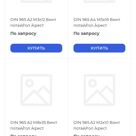
DIN 965 А2 М3х12 Винт
DIN 965 А4 М5х16 Винт
потай/гол./крест
потай/гол./крест
По запросу
По запросу
КУПИТЬ
КУПИТЬ
DIN 965 А2 М8х35 Винт
DIN 965 А2 М2х10 Винт
потай/гол./крест
потай/гол./крест