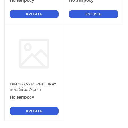
По запросу
По запросу
КУПИТЬ
КУПИТЬ
DIN 965 А2 М5х100 Винт
потай/гол./крест
По запросу
КУПИТЬ