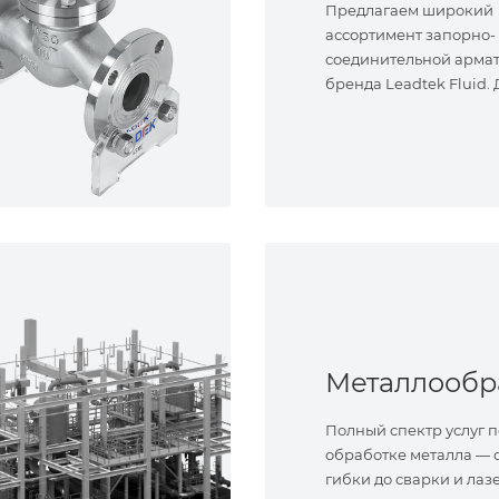
Предлагаем широкий
ассортимент запорно-
соединительной арма
бренда Leadtek Fluid.
задач.
Полный спектр услуг п
обработке металла — о
гибки до сварки и лаз