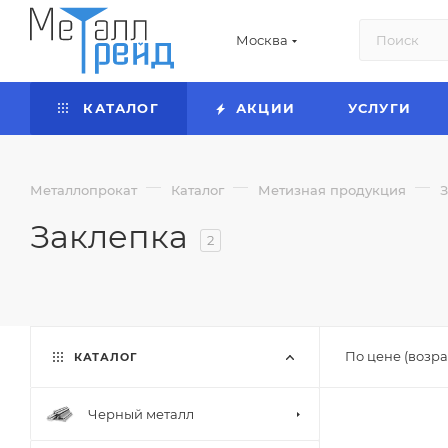
Москва
КАТАЛОГ
АКЦИИ
УСЛУГИ
—
—
—
Металлопрокат
Каталог
Метизная продукция
Заклепка
2
По цене (возра
КАТАЛОГ
Черный металл