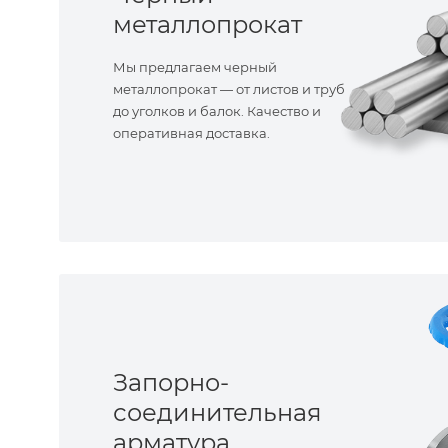
металлопрокат
Мы предлагаем черный
металлопрокат — от листов и труб
до уголков и балок. Качество и
оперативная доставка.
Запорно-
соединительная
арматура