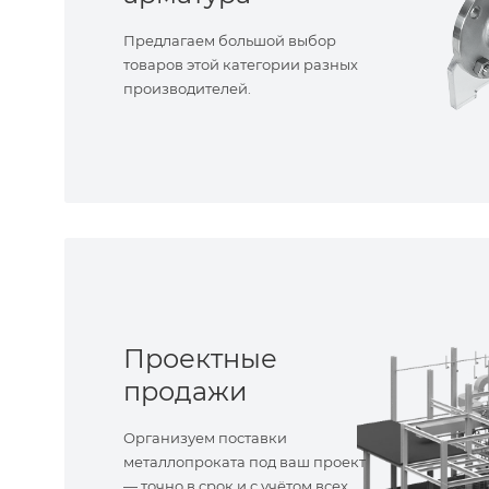
Предлагаем большой выбор
товаров этой категории разных
производителей.
Проектные
продажи
Организуем поставки
металлопроката под ваш проект
— точно в срок и с учётом всех