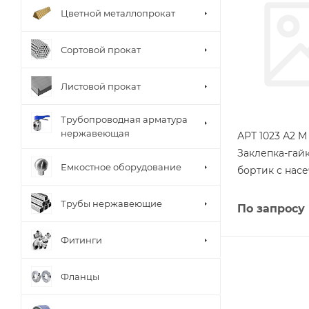
Цветной металлопрокат
Сортовой прокат
Листовой прокат
Трубопроводная арматура
нержавеющая
АРТ 1023 А2 M 
Заклепка-гайк
Емкостное оборудование
бортик с насе
Трубы нержавеющие
По запросу
Фитинги
Фланцы