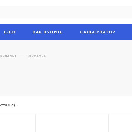
БЛОГ
КАК КУПИТЬ
КАЛЬКУЛЯТОР
—
Заклепка
Заклепка
стание)