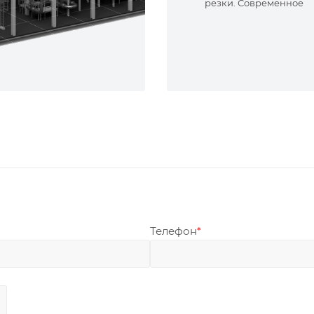
резки. Современное
оборудование и опыт
специалисты. Реализу
сложные задачи.
Телефон
*