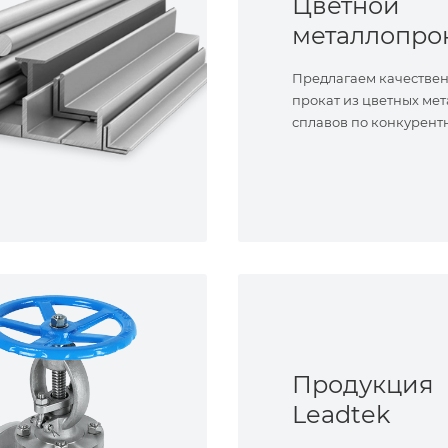
Цветной
металлопро
Предлагаем качестве
прокат из цветных мет
сплавов по конкурент
Продукция
Leadtek