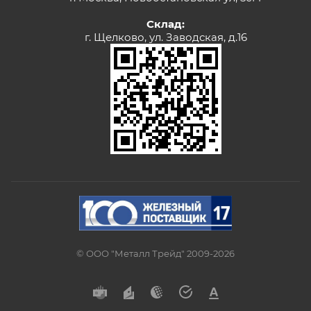
Склад:
г. Щелково, ул. Заводская, д.16
© ООО "Металл Трейд" 2009-2026