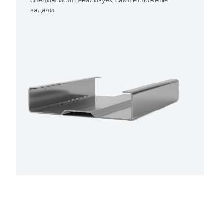
специалисты. Реализуем самые сложные
задачи.