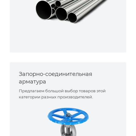
Запорно-соединительная
арматура
Предлагаем большой выбор товаров этой
категории разных производителей.