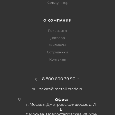
Калькулятор
О КОМПАНИИ
Реквизиты
Договор
Филиалы
Сотрудники
Контакты
8 800 600 39 90
zakaz@metall-trade.ru
Офис:
г. Москва, Дмитровское шоссе, д 71
Б
г. Москва, Новоостаповская ул, 5с14