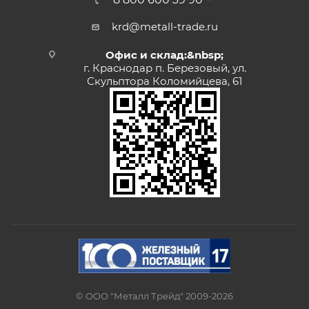
krd@metall-trade.ru
Офис и склад:&nbsp;
г. Краснодар п. Березовый, ул.
Скульптора Коломийцева, 61
© ООО "Металл Трейд" 2009-2026