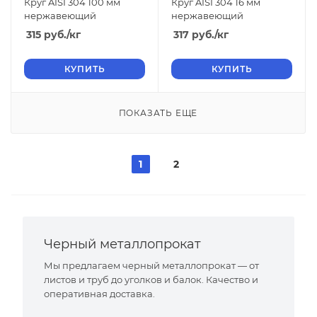
Круг AISI 304 100 мм
Круг AISI 304 16 мм
нержавеющий
нержавеющий
315
руб.
/кг
317
руб.
/кг
КУПИТЬ
КУПИТЬ
ПОКАЗАТЬ ЕЩЕ
1
2
Черный металлопрокат
Мы предлагаем черный металлопрокат — от
листов и труб до уголков и балок. Качество и
оперативная доставка.