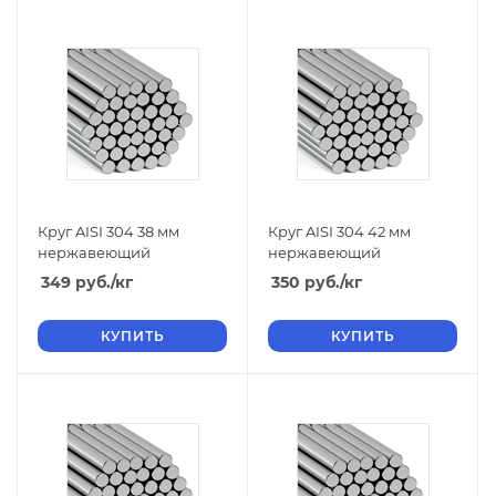
Круг AISI 304 38 мм
Круг AISI 304 42 мм
нержавеющий
нержавеющий
349
руб.
/кг
350
руб.
/кг
КУПИТЬ
КУПИТЬ