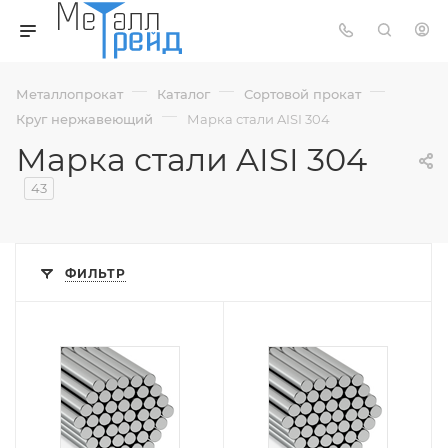
—
—
—
Металлопрокат
Каталог
Сортовой прокат
—
Круг нержавеющий
Марка стали AISI 304
Марка стали AISI 304
43
ФИЛЬТР