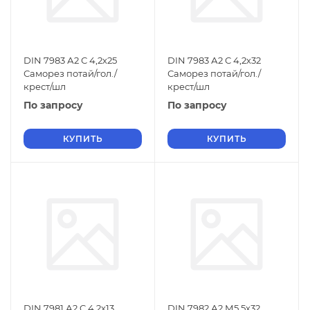
DIN 7983 А2 С 4,2х25
DIN 7983 А2 С 4,2х32
Саморез потай/гол./
Саморез потай/гол./
крест/шл
крест/шл
По запросу
По запросу
КУПИТЬ
КУПИТЬ
DIN 7981 А2 C 4,2х13
DIN 7982 А2 М5,5х32