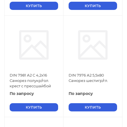
КУПИТЬ
КУПИТЬ
DIN 7981 А2 С 4,2х16
DIN 7976 А2 5,5х80
Саморез полукр/гол.
Саморез шестигр/гл.
крест с прессшайбой
По запросу
По запросу
КУПИТЬ
КУПИТЬ