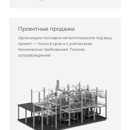
Проектные продажи
Организуем поставки металлопроката под ваш
проект — точно в срок и с учётом всех
технических требований. Полное
сопровождение!