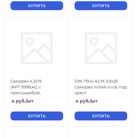
КУПИТЬ
КУПИТЬ
Саморез 4,2х19
DIN 7504 А2 М 3,9х25
(АРТ.9998,А2, с
Саморез потай со св. под
прессшайбой
крест
сверло.крест/шл.)
4
руб.
/шт
4
руб.
/шт
КУПИТЬ
КУПИТЬ