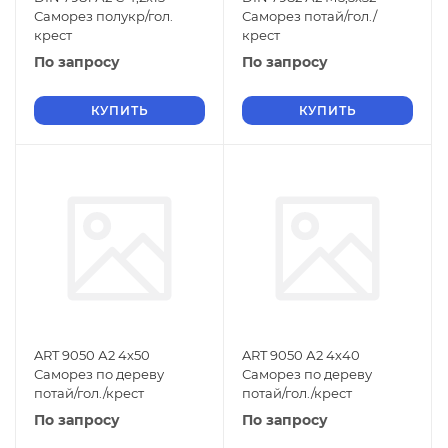
Саморез полукр/гол.
Саморез потай/гол./
крест
крест
По запросу
По запросу
КУПИТЬ
КУПИТЬ
ART 9050 А2 4х50
ART 9050 А2 4х40
Саморез по дереву
Саморез по дереву
потай/гол./крест
потай/гол./крест
По запросу
По запросу