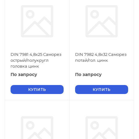
DIN 7981 4,8х25 Саморез
DIN 7982 4,8х32 Саморез
острый/полукругл
потай/гол. цинк
головка цинк
По запросу
По запросу
КУПИТЬ
КУПИТЬ