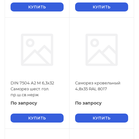
КУПИТЬ
КУПИТЬ
DIN 7504 А2 М 6,3х32
Саморез кровельный
Саморез шест. гол.
4,8х35 RAL 8017
пр.ш.св.нерж
По запросу
По запросу
КУПИТЬ
КУПИТЬ