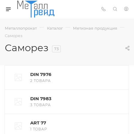
—
—
—
Металлопрокат
Каталог
Метизная продукция
Саморез
Саморез
73
DIN 7976
2 ТОВАРА
DIN 7983
3 ТОВАРА
ART 77
1 ТОВАР