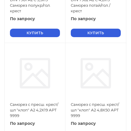
Саморез полукр/гол.
Саморез потай/гол./
крест
крест
По запросу
По запросу
КУПИТЬ
КУПИТЬ
Саморез с пресш. крест/
Саморез с пресш. крест/
шл "клоп" А2 4,2X19 АРТ
шл "клоп" А2 4,8X50 АРТ
9999
9999
По запросу
По запросу