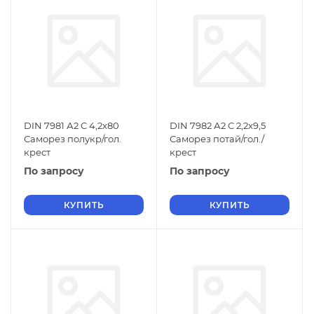
DIN 7981 А2 C 4,2х80
DIN 7982 А2 С 2,2х9,5
Саморез полукр/гол.
Саморез потай/гол./
крест
крест
По запросу
По запросу
КУПИТЬ
КУПИТЬ