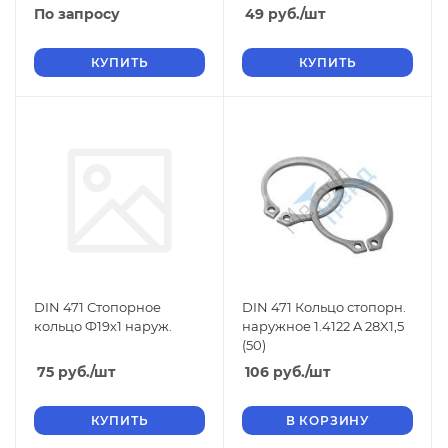
По запросу
49
руб.
/шт
КУПИТЬ
КУПИТЬ
DIN 471 Стопорное
DIN 471 Кольцо стопорн.
кольцо Ф19х1 наруж.
наружное 1.4122 A 28X1,5
(50)
75
руб.
/шт
106
руб.
/шт
КУПИТЬ
В КОРЗИНУ