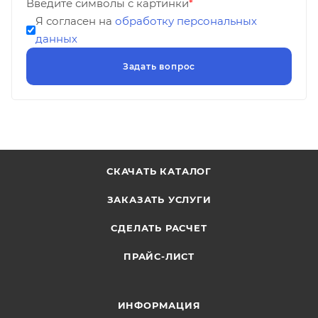
Введите символы с картинки
*
Я согласен на
обработку персональных
данных
СКАЧАТЬ КАТАЛОГ
ЗАКАЗАТЬ УСЛУГИ
СДЕЛАТЬ РАСЧЕТ
ПРАЙС-ЛИСТ
ИНФОРМАЦИЯ