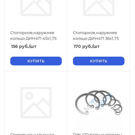
Стопорное,наружнее
Стопорное,наружнее
кольцо ДИН471 45х1,75
кольцо ДИН471 36х1,75
156
руб.
/шт
170
руб.
/шт
КУПИТЬ
КУПИТЬ
Стопорное,наружнее
DIN 472 Кольцо стопорн.