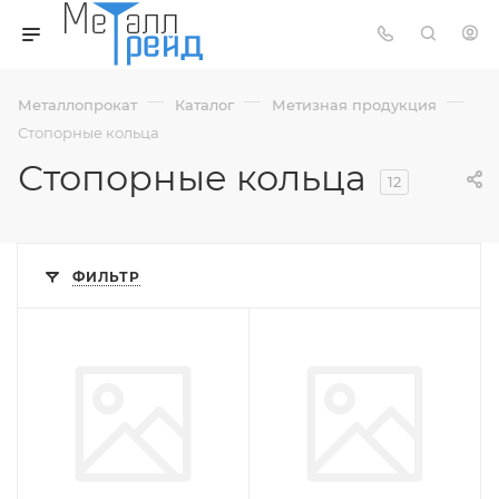
—
—
—
Металлопрокат
Каталог
Метизная продукция
Стопорные кольца
Стопорные кольца
12
ФИЛЬТР