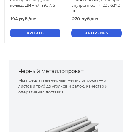
кольцо ДИН471 39х1,75
внутреннее 1.4122 J 62X2
(10)
194
руб.
/шт
270
руб.
/шт
КУПИТЬ
В КОРЗИНУ
Черный металлопрокат
Мы предлагаем черный металлопрокат — от
листов и труб до уголков и балок. Качество и
оперативная доставка.