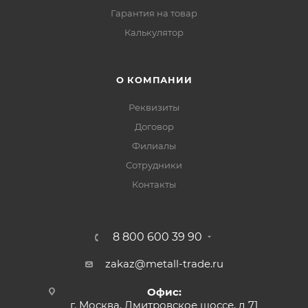
Гарантия на товар
Калькулятор
О КОМПАНИИ
Реквизиты
Договор
Филиалы
Сотрудники
Контакты
8 800 600 39 90
zakaz@metall-trade.ru
Офис:
г. Москва, Дмитровское шоссе, д 71