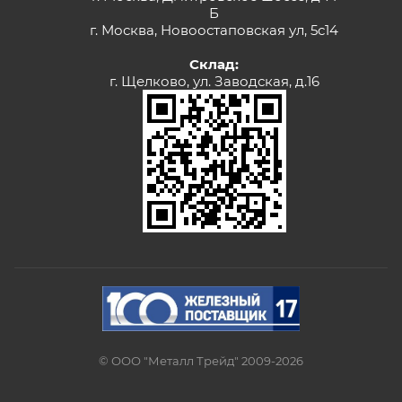
Б
г. Москва, Новоостаповская ул, 5с14
Склад:
г. Щелково, ул. Заводская, д.16
© ООО "Металл Трейд" 2009-2026