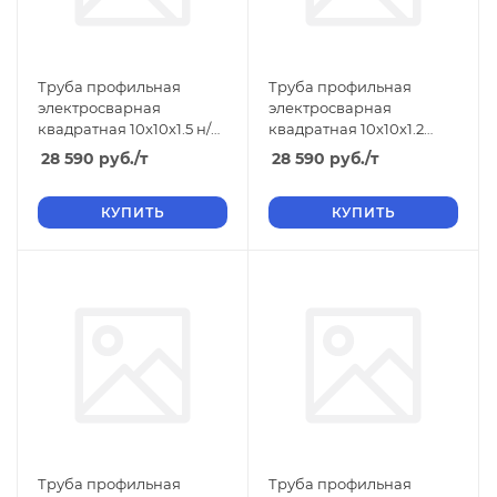
Труба профильная
Труба профильная
электросварная
электросварная
квадратная 10х10х1.5 н/д,
квадратная 10х10х1.2
стенка 1.5
неклндиция н/д, стенка
28 590
руб.
/т
28 590
руб.
/т
1.2
КУПИТЬ
КУПИТЬ
Труба профильная
Труба профильная