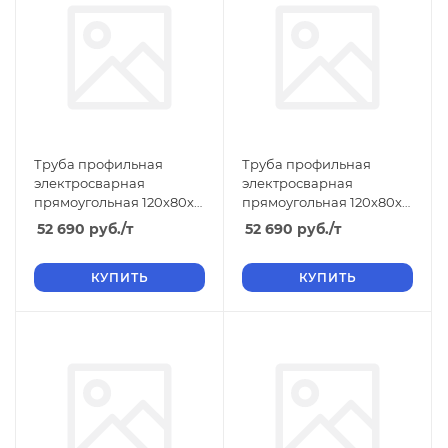
Труба профильная
Труба профильная
электросварная
электросварная
прямоугольная 120х80х4
прямоугольная 120х80х3
ТУ, длина 12 м, размер b
ТУ, длина 6 м, размер b
52 690
руб.
/т
52 690
руб.
/т
80 4.00
80 3.00
КУПИТЬ
КУПИТЬ