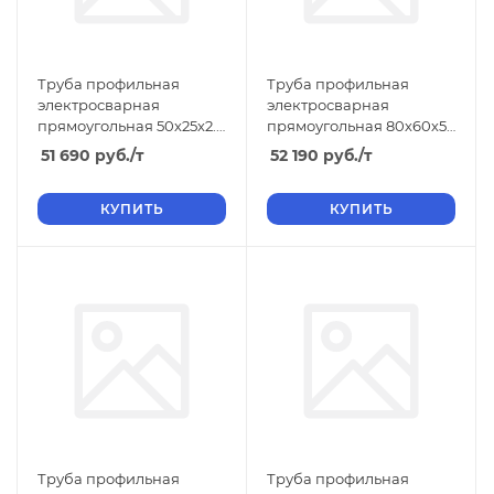
Труба профильная
Труба профильная
электросварная
электросварная
прямоугольная 50х25х2.5
прямоугольная 80х60х5
ТУ, длина 6 м, размер b
ТУ, длина 12 м, размер b
51 690
руб.
/т
52 190
руб.
/т
25 2.50
60 5.00
КУПИТЬ
КУПИТЬ
Труба профильная
Труба профильная