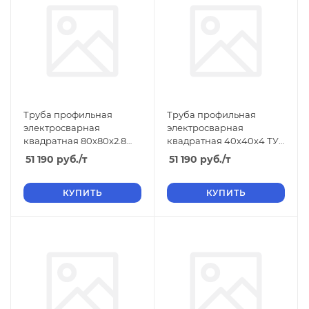
Труба профильная
Труба профильная
электросварная
электросварная
квадратная 80х80х2.8
квадратная 40х40х4 ТУ,
ТУ, длина 12 м, стенка 2.8
длина 6 м, стенка 4
51 190
руб.
/т
51 190
руб.
/т
КУПИТЬ
КУПИТЬ