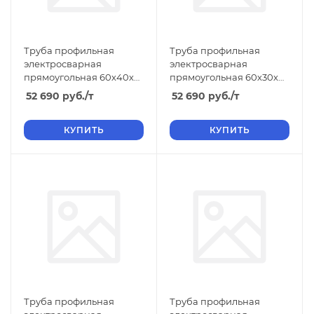
Труба профильная
Труба профильная
электросварная
электросварная
прямоугольная 60х40х3
прямоугольная 60х30х4
6м ТУ, длина 6 м, размер
ТУ, длина 6 м, размер b
52 690
руб.
/т
52 690
руб.
/т
b 40 3.00
30 4.00
КУПИТЬ
КУПИТЬ
Труба профильная
Труба профильная