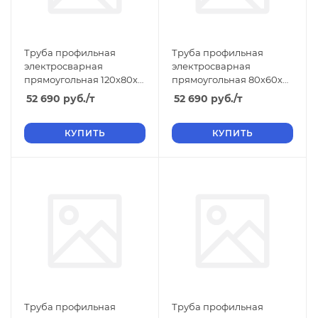
Труба профильная
Труба профильная
электросварная
электросварная
прямоугольная 120х80х3
прямоугольная 80х60х4
ТУ, длина 12 м, размер b
ТУ, длина 12 м, размер b
52 690
руб.
/т
52 690
руб.
/т
80 3.00
60 4.00
КУПИТЬ
КУПИТЬ
Труба профильная
Труба профильная