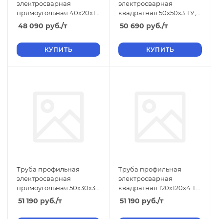
электросварная
электросварная
прямоугольная 40х20х1.2
квадратная 50х50х3 ТУ,
ГОСТ н/д, размер b 20 1.
длина 12 м, стенка 3
48 090
руб.
/т
50 690
руб.
/т
3000-6000
КУПИТЬ
КУПИТЬ
Труба профильная
Труба профильная
электросварная
электросварная
прямоугольная 50х30х3
квадратная 120х120х4 ТУ,
ТУ, длина 6 м, размер b
длина 12 м, стенка 4
51 190
руб.
/т
51 190
руб.
/т
30 3.00