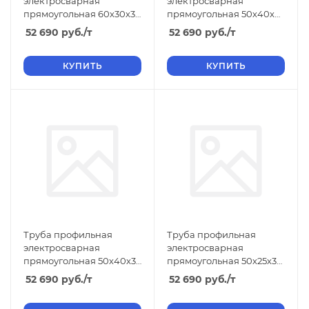
электросварная
электросварная
прямоугольная 60х30х3
прямоугольная 50х40х4
ТУ, длина 6 м, размер b
ТУ, длина 6 м, размер b
52 690
руб.
/т
52 690
руб.
/т
30 3.00
40 4.00
КУПИТЬ
КУПИТЬ
Труба профильная
Труба профильная
электросварная
электросварная
прямоугольная 50х40х3
прямоугольная 50х25х3
ТУ, длина 6 м, размер b
ТУ, длина 6 м, размер b
52 690
руб.
/т
52 690
руб.
/т
40 3.00
25 3.00