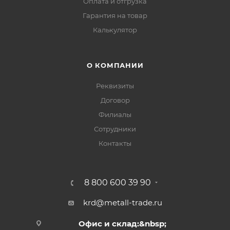
Оплата и отгрузка
Гарантия на товар
Калькулятор
О КОМПАНИИ
Реквизиты
Договор
Филиалы
Сотрудники
Контакты
8 800 600 39 90
krd@metall-trade.ru
Офис и склад:&nbsp;