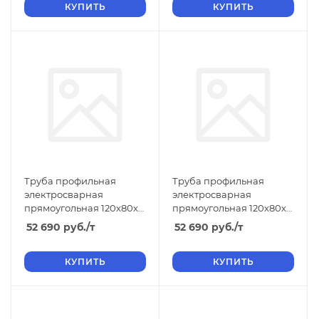
КУПИТЬ
КУПИТЬ
Труба профильная
Труба профильная
электросварная
электросварная
прямоугольная 120х80х5
прямоугольная 120х80х4
ТУ, длина 12 м, размер b
ТУ, длина 6 м, размер b
52 690
руб.
/т
52 690
руб.
/т
80 5.00
80 4.00
КУПИТЬ
КУПИТЬ