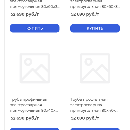
электросварная
электросварная
прямоугольная 80х60х3
прямоугольная 80х60х3
ТУ, длина 12 м, размер b
6м ТУ, длина 6 м, размер
52 690
руб.
/т
52 690
руб.
/т
60 3.00
b 60 3.00 00
КУПИТЬ
КУПИТЬ
Труба профильная
Труба профильная
электросварная
электросварная
прямоугольная 80х40х4
прямоугольная 80х40х3
ТУ, длина 12 м, размер b
ТУ, длина 12 м, размер b
52 690
руб.
/т
52 690
руб.
/т
40 4.00
40 3.00