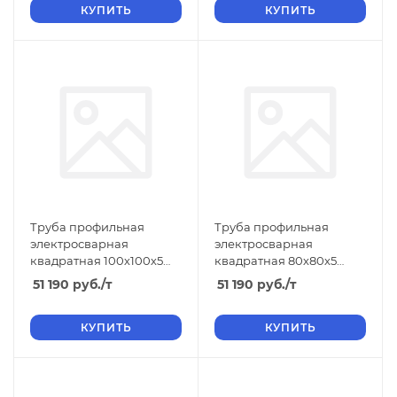
КУПИТЬ
КУПИТЬ
Труба профильная
Труба профильная
электросварная
электросварная
квадратная 100х100х5
квадратная 80х80х5
ТУ, длина 12 м, стенка 5
облегчен ТУ, длина 12 м,
51 190
руб.
/т
51 190
руб.
/т
стенка 5
КУПИТЬ
КУПИТЬ