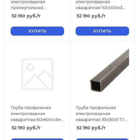
электросварная
электросварная
прямоугольная
квадратная 100х100х3
60х30х2.5 ТУ, длина 6 м,
ТУ, длина 12 м, стенка 3
52 190
руб.
/т
52 190
руб.
/т
размер b 30 2.50
КУПИТЬ
КУПИТЬ
Труба профильная
Труба профильная
электросварная
электросварная
квадратная 60х60х4 6м
квадратная 30х30х3 ТУ,
ТУ, длина 6 м, стенка 4
длина 6 м, стенка 3
52 190
руб.
/т
52 190
руб.
/т