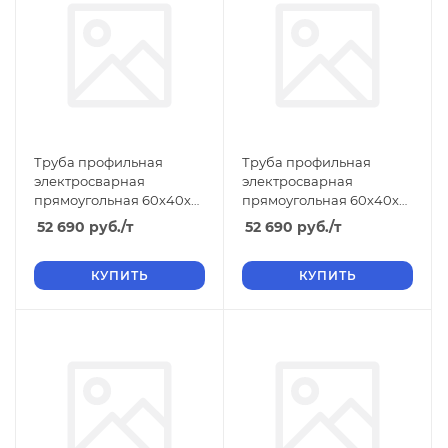
Труба профильная
Труба профильная
электросварная
электросварная
прямоугольная 60х40х4
прямоугольная 60х40х3
6м ТУ, длина 6 м, размер
ТУ, длина 12 м, размер b
52 690
руб.
/т
52 690
руб.
/т
b 40 4.00
40 3.00
КУПИТЬ
КУПИТЬ