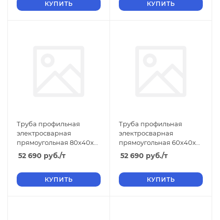
КУПИТЬ
КУПИТЬ
Труба профильная
Труба профильная
электросварная
электросварная
прямоугольная 80х40х3
прямоугольная 60х40х4
6м ТУ, длина 6 м, размер
ТУ, длина 12 м, размер b
52 690
руб.
/т
52 690
руб.
/т
b 40 3.00
40 4.00
КУПИТЬ
КУПИТЬ