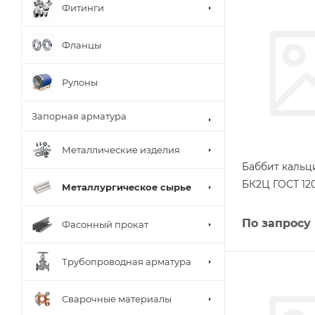
Фитинги
Фланцы
Рулоны
Запорная арматура
Металлические изделия
Баббит кальц
БК2Ц ГОСТ 12
Металлургическое сырье
По запросу
Фасонный прокат
Трубопроводная арматура
Сварочные материалы