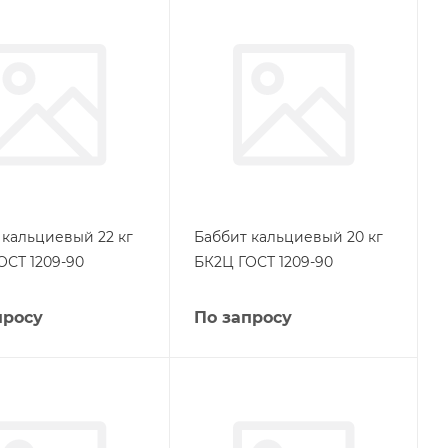
 кальциевый 22 кг
Баббит кальциевый 20 кг
ОСТ 1209-90
БК2Ц ГОСТ 1209-90
просу
По запросу