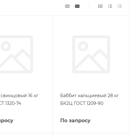
 свинцовый 16 кг
Баббит кальциевый 28 кг
Т 1320-74
БК2Ц ГОСТ 1209-90
просу
По запросу