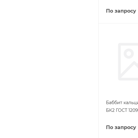
По запросу
Баббит кальц
БК2 ГОСТ 1209
По запросу