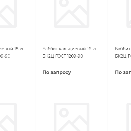
иевый 18 кг
Баббит кальциевый 16 кг
Баббит
09-90
БК2Ц ГОСТ 1209-90
БК2Ц Г
По запросу
По за