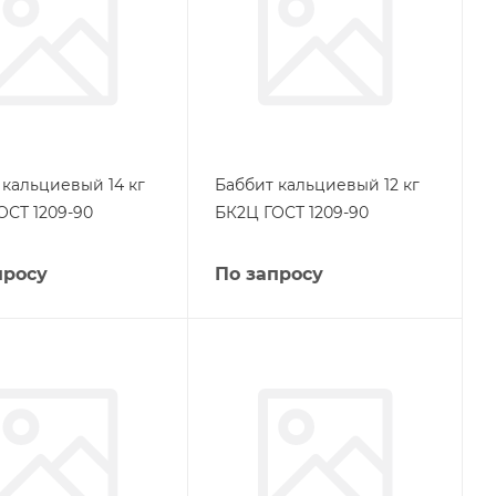
 кальциевый 14 кг
Баббит кальциевый 12 кг
ОСТ 1209-90
БК2Ц ГОСТ 1209-90
просу
По запросу