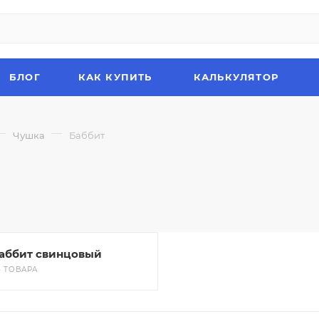
БЛОГ
КАК КУПИТЬ
КАЛЬКУЛЯТОР
—
—
Чушка
Баббит
аббит свинцовый
4 ТОВАРА