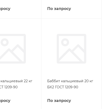
просу
По запросу
 кальциевый 22 кг
Баббит кальциевый 20 кг
СТ 1209-90
БК2 ГОСТ 1209-90
просу
По запросу