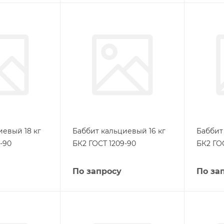
иевый 18 кг
Баббит кальциевый 16 кг
Баббит
-90
БК2 ГОСТ 1209-90
БК2 ГО
По запросу
По за