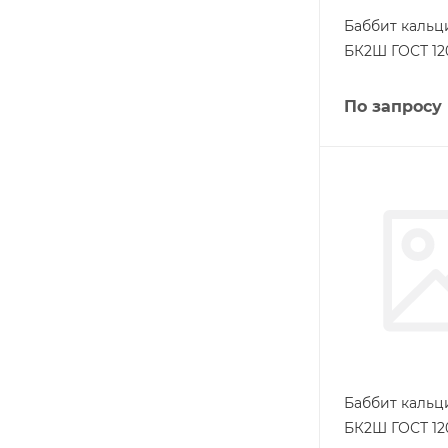
Баббит кальц
БК2Ш ГОСТ 12
По запросу
Баббит кальц
БК2Ш ГОСТ 12