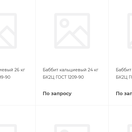
иевый 26 кг
Баббит кальциевый 24 кг
Баббит
09-90
БК2Ц ГОСТ 1209-90
БК2Ц Г
По запросу
По за