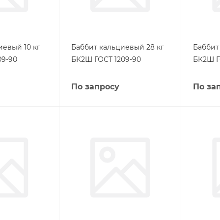
иевый 10 кг
Баббит кальциевый 28 кг
Баббит
09-90
БК2Ш ГОСТ 1209-90
БК2Ш Г
По запросу
По за