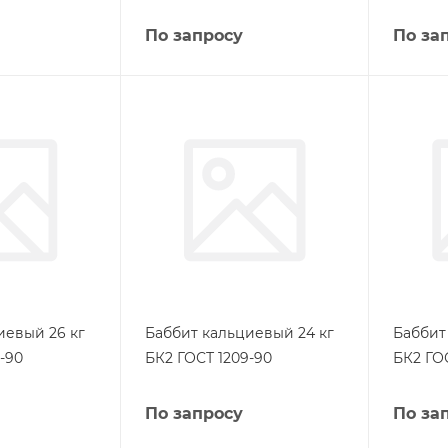
По запросу
По за
иевый 26 кг
Баббит кальциевый 24 кг
Баббит
-90
БК2 ГОСТ 1209-90
БК2 ГО
По запросу
По за