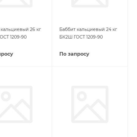
 кальциевый 26 кг
Баббит кальциевый 24 кг
ОСТ 1209-90
БК2Ш ГОСТ 1209-90
просу
По запросу