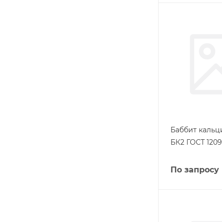
Баббит кальц
БК2 ГОСТ 1209
По запросу