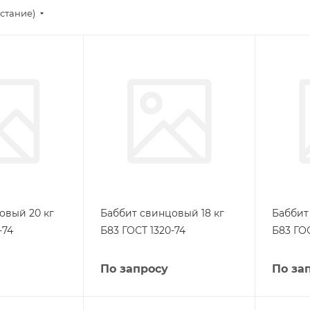
стание)
овый 20 кг
Баббит свинцовый 18 кг
Баббит
-74
Б83 ГОСТ 1320-74
Б83 ГОС
По запросу
По за