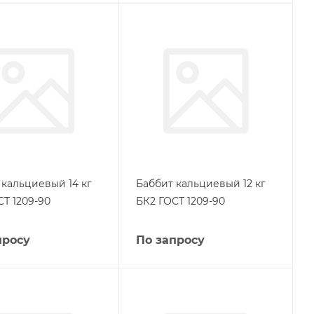
 кальциевый 14 кг
Баббит кальциевый 12 кг
СТ 1209-90
БК2 ГОСТ 1209-90
просу
По запросу