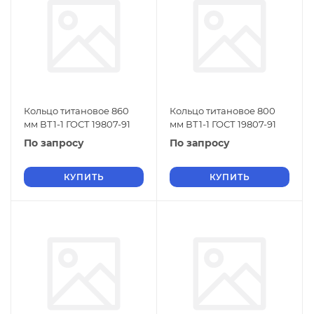
Кольцо титановое 860
Кольцо титановое 800
мм ВТ1-1 ГОСТ 19807-91
мм ВТ1-1 ГОСТ 19807-91
По запросу
По запросу
КУПИТЬ
КУПИТЬ