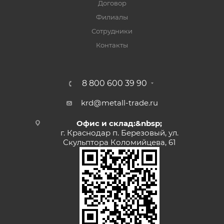
Договор
Филиалы
Сотрудники
Контакты
8 800 600 39 90
krd@metall-trade.ru
Офис и склад:&nbsp;
г. Краснодар п. Березовый, ул.
Скульптора Коломийцева, 61