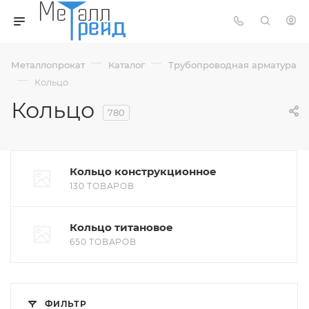
—
—
Металлопрокат
Каталог
Трубопроводная арматура
—
Кольцо
Кольцо
780
Кольцо конструкционное
130 ТОВАРОВ
Кольцо титановое
650 ТОВАРОВ
ФИЛЬТР