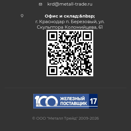
krd@metall-trade.ru
Офис и склад:&nbsp;
г. Краснодар п. Березовый, ул.
Скульптора Коломийцева, 61
© ООО "Металл Трейд" 2009-2026