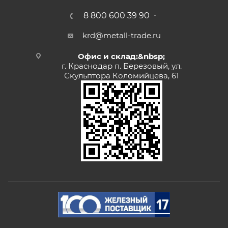
8 800 600 39 90
krd@metall-trade.ru
Офис и склад:&nbsp;
г. Краснодар п. Березовый, ул.
Скульптора Коломийцева, 61