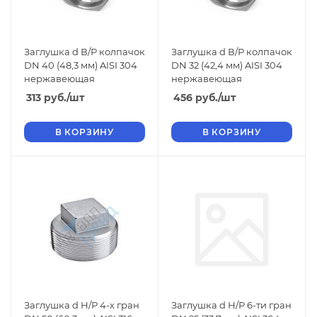
Заглушка d В/Р колпачок
Заглушка d В/Р колпачок
DN 40 (48,3 мм) AISI 304
DN 32 (42,4 мм) AISI 304
нержавеющая
нержавеющая
313
руб.
/шт
456
руб.
/шт
В КОРЗИНУ
В КОРЗИНУ
Заглушка d Н/Р 4-х гран
Заглушка d Н/Р 6-ти гран