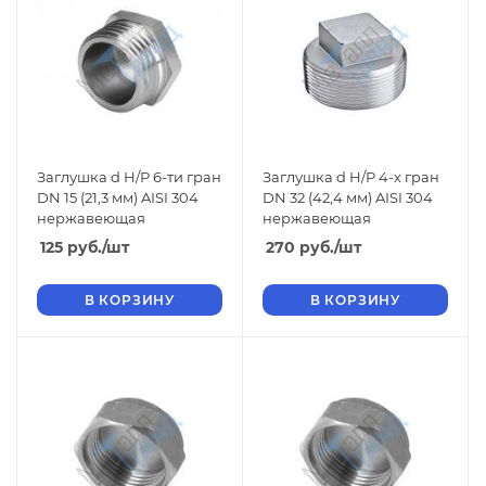
Заглушка d Н/Р 6-ти гран
Заглушка d Н/Р 4-х гран
DN 15 (21,3 мм) AISI 304
DN 32 (42,4 мм) AISI 304
нержавеющая
нержавеющая
125
руб.
/шт
270
руб.
/шт
В КОРЗИНУ
В КОРЗИНУ