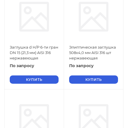
Заглушка d Н/Р 6-ти гран
Элиптическая заглушка
DN 15 (21,3 мм) AISI 316
508х4,0 мм AISI 316 шт
нержавеющая
нержавеющая
По запросу
По запросу
КУПИТЬ
КУПИТЬ