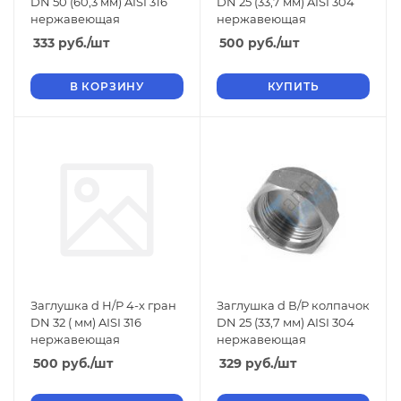
DN 50 (60,3 мм) AISI 316
DN 25 (33,7 мм) AISI 304
нержавеющая
нержавеющая
333
руб.
/шт
500
руб.
/шт
В КОРЗИНУ
КУПИТЬ
Заглушка d Н/Р 4-х гран
Заглушка d В/Р колпачок
DN 32 ( мм) AISI 316
DN 25 (33,7 мм) AISI 304
нержавеющая
нержавеющая
500
руб.
/шт
329
руб.
/шт