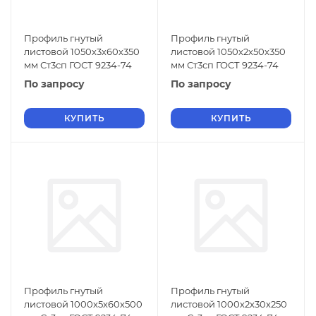
Профиль гнутый
Профиль гнутый
листовой 1050х3х60х350
листовой 1050х2х50х350
мм Ст3сп ГОСТ 9234-74
мм Ст3сп ГОСТ 9234-74
По запросу
По запросу
КУПИТЬ
КУПИТЬ
Профиль гнутый
Профиль гнутый
листовой 1000х5х60х500
листовой 1000х2х30х250