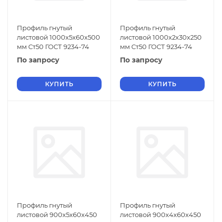
Профиль гнутый
Профиль гнутый
листовой 1000х5х60х500
листовой 1000х2х30х250
мм Ст50 ГОСТ 9234-74
мм Ст50 ГОСТ 9234-74
По запросу
По запросу
КУПИТЬ
КУПИТЬ
Профиль гнутый
Профиль гнутый
листовой 900х5х60х450
листовой 900х4х60х450