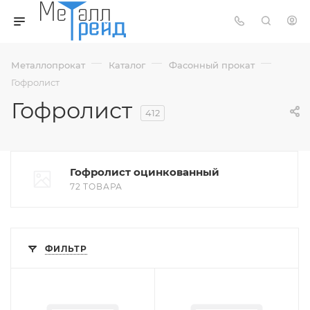
—
—
—
Металлопрокат
Каталог
Фасонный прокат
Гофролист
Гофролист
412
Гофролист оцинкованный
72 ТОВАРА
ФИЛЬТР