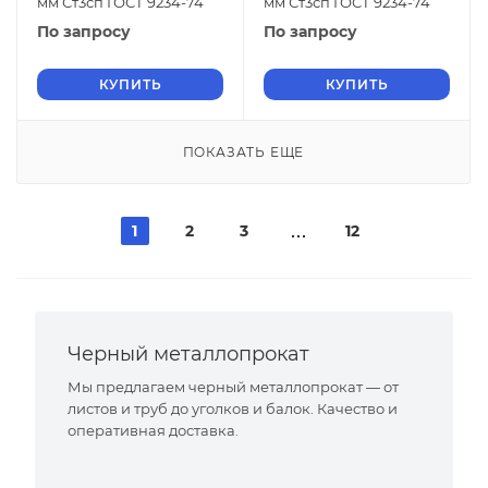
мм Ст3сп ГОСТ 9234-74
мм Ст3сп ГОСТ 9234-74
По запросу
По запросу
КУПИТЬ
КУПИТЬ
ПОКАЗАТЬ ЕЩЕ
1
2
3
12
Черный металлопрокат
Мы предлагаем черный металлопрокат — от
листов и труб до уголков и балок. Качество и
оперативная доставка.