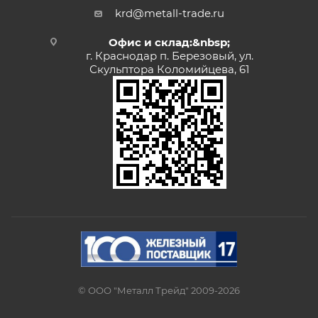
krd@metall-trade.ru
Офис и склад:&nbsp;
г. Краснодар п. Березовый, ул.
Скульптора Коломийцева, 61
© ООО "Металл Трейд" 2009-2026