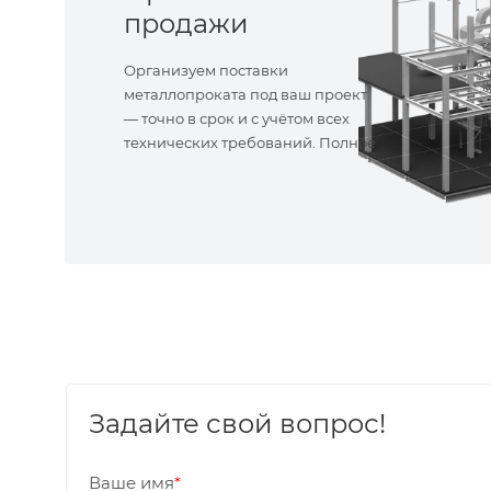
продажи
Организуем поставки
металлопроката под ваш проект
— точно в срок и с учётом всех
технических требований. Полное
сопровождение!
Задайте свой вопрос!
Ваше имя
*