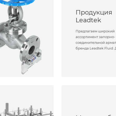
Продукция
Leadtek
Предлагаем широкий
ассортимент запорно-
соединительной арма
бренда Leadtek Fluid.
задач.