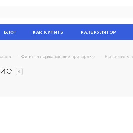
БЛОГ
КАК КУПИТЬ
КАЛЬКУЛЯТОР
—
—
стали
Фитинги нержавеющие приварные
Крестовины 
ие
4