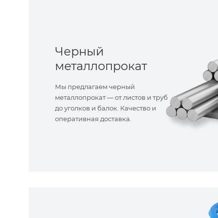
Черный
металлопрокат
Мы предлагаем черный
металлопрокат — от листов и труб
до уголков и балок. Качество и
оперативная доставка.