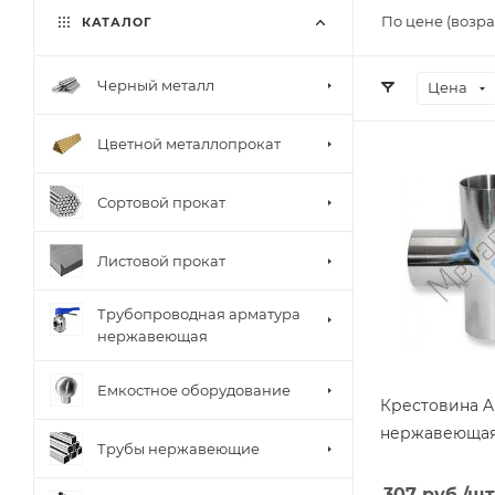
По цене (возра
КАТАЛОГ
Черный металл
Цена
Цветной металлопрокат
Сортовой прокат
Листовой прокат
Трубопроводная арматура
нержавеющая
Емкостное оборудование
Крестовина AI
нержавеюща
Трубы нержавеющие
307
руб.
/шт