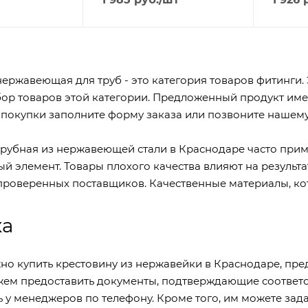
ержавеющая для труб - это категория товаров фитинги. 
ор товаров этой категории. Предложенный продукт имее
окупки заполните форму заказа или позвоните нашему 
трубная из нержавеющей стали в Краснодаре
часто прим
й элемент. Товары плохого качества влияют на результа
проверенных поставщиков. Качественные материалы, ко
ка
но купить крестовину из нержавейки в Краснодаре, пред
жем предоставить документы, подтверждающие соответс
 у менеджеров по телефону. Кроме того, им можете зада