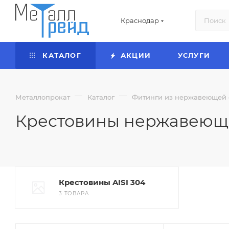
Краснодар
КАТАЛОГ
АКЦИИ
УСЛУГИ
—
—
Металлопрокат
Каталог
Фитинги из нержавеющей 
Крестовины нержавеющ
Крестовины AISI 304
3 ТОВАРА