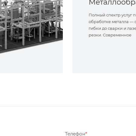
Полный спектр услуг п
обработке металла — о
гибки до сварки и лаз
резки. Современное
оборудование и опыт
специалисты. Реализу
сложные задачи.
Телефон
*