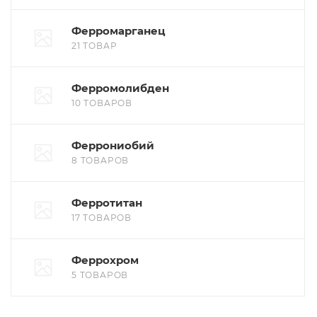
Ферромарганец
21 ТОВАР
Ферромолибден
10 ТОВАРОВ
Феррониобий
8 ТОВАРОВ
Ферротитан
17 ТОВАРОВ
Феррохром
5 ТОВАРОВ