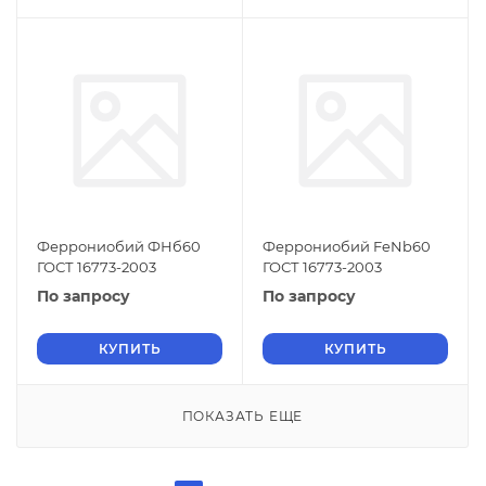
Феррониобий ФНб60
Феррониобий FeNb60
ГОСТ 16773-2003
ГОСТ 16773-2003
По запросу
По запросу
КУПИТЬ
КУПИТЬ
ПОКАЗАТЬ ЕЩЕ