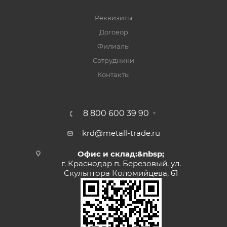
Реквизиты
Договор
Филиалы
Сотрудники
Контакты
8 800 600 39 90
krd@metall-trade.ru
Офис и склад:&nbsp;
г. Краснодар п. Березовый, ул.
Скульптора Коломийцева, 61