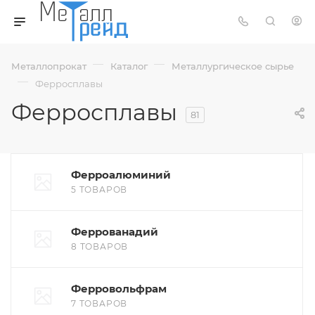
—
—
Металлопрокат
Каталог
Металлургическое сырье
—
Ферросплавы
Ферросплавы
81
Ферроалюминий
5 ТОВАРОВ
Феррованадий
8 ТОВАРОВ
Ферровольфрам
7 ТОВАРОВ