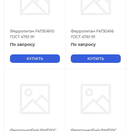
Ферротитан FeT30A110
Ферротитан FeT30А16
ГОСТ 4761-91
ГОСТ 4761-91
По запросу
По запросу
КУПИТЬ
КУПИТЬ
Феррониобий ФНб50С
Феррониобий ФНб55С