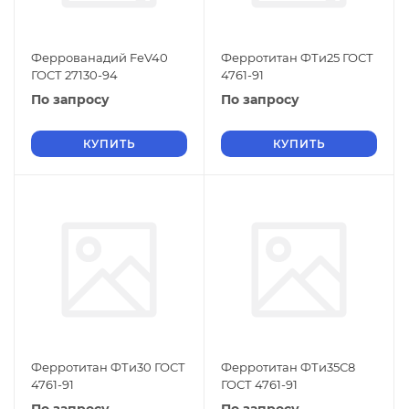
Феррованадий FеV40
Ферротитан ФТи25 ГОСТ
ГОСТ 27130-94
4761-91
По запросу
По запросу
КУПИТЬ
КУПИТЬ
Ферротитан ФТи30 ГОСТ
Ферротитан ФТи35С8
4761-91
ГОСТ 4761-91