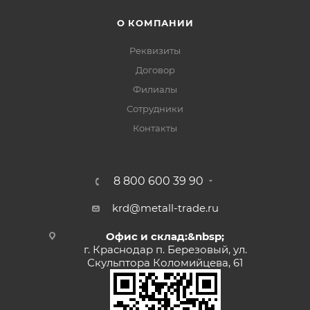
О КОМПАНИИ
Реквизиты
Договор
Филиалы
Сотрудники
Контакты
8 800 600 39 90
krd@metall-trade.ru
Офис и склад:&nbsp;
г. Краснодар п. Березовый, ул.
Скульптора Коломийцева, 61