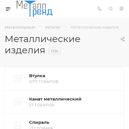
—
—
Металлопрокат
Каталог
Металлические изделия
Металлические
изделия
1336
Втулка
1077 ТОВАРОВ
Канат металлический
37 ТОВАРОВ
Спираль
222 ТОВАРА