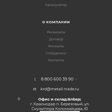
Калькулятор
О КОМПАНИИ
Реквизиты
Договор
Филиалы
Сотрудники
Контакты
8 800 600 39 90
krd@metall-trade.ru
Офис и склад:&nbsp;
г. Краснодар п. Березовый, ул.
Скульптора Коломийцева, 61