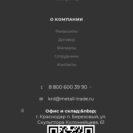
О КОМПАНИИ
Реквизиты
Договор
Филиалы
Сотрудники
Контакты
8 800 600 39 90
krd@metall-trade.ru
Офис и склад:&nbsp;
г. Краснодар п. Березовый, ул.
Скульптора Коломийцева, 61