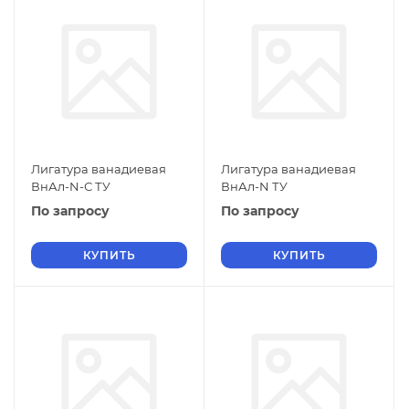
Лигатура ванадиевая
Лигатура ванадиевая
ВнАл-N-С ТУ
ВнАл-N ТУ
По запросу
По запросу
КУПИТЬ
КУПИТЬ