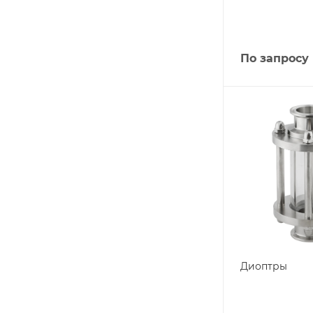
По запросу
Диоптры