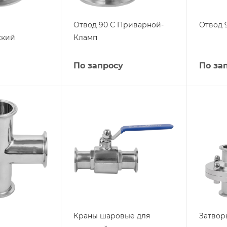
Отвод 90 С Приварной-
Отвод 
ский
Кламп
По запросу
По за
Краны шаровые для
Затвор