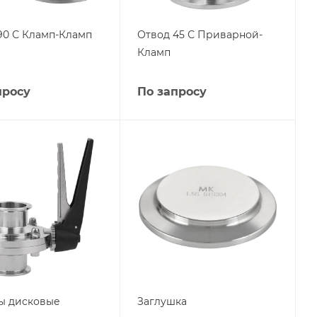
90 С Кламп-Кламп
Отвод 45 С Приварной-
Кламп
просу
По запросу
ы дисковые
Заглушка