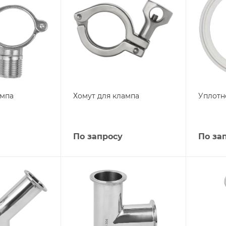
ампа
Хомут для клампа
Уплотн
По запросу
По за