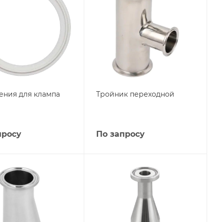
ения для клампа
Тройник переходной
просу
По запросу