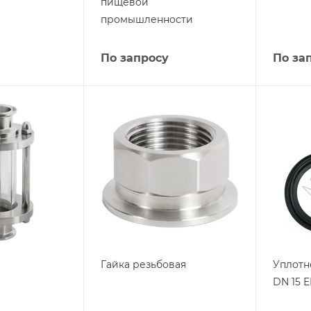
пищевой
промышленности
По запросу
По за
Гайка резьбовая
Уплотн
DN 15 