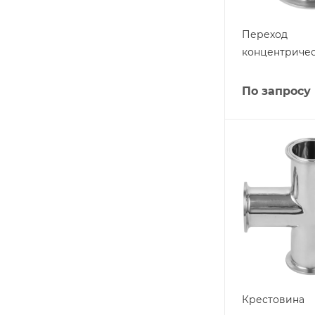
Переход
концентриче
По запросу
Крестовина