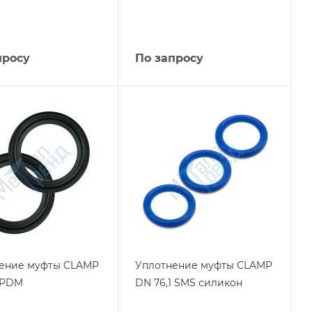
просу
По запросу
ение муфты CLAMP
Уплотнение муфты CLAMP
EPDM
DN 76,1 SMS силикон