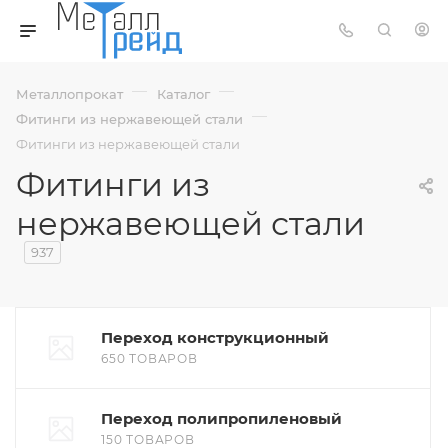
—
—
Металлопрокат
Каталог
—
Фитинги из нержавеющей стали
Фитинги из нержавеющей стали
Фитинги из
нержавеющей стали
937
Переход конструкционный
650 ТОВАРОВ
Переход полипропиленовый
150 ТОВАРОВ