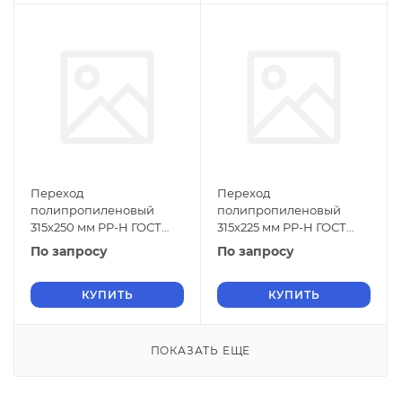
Переход
Переход
полипропиленовый
полипропиленовый
315х250 мм PP-H ГОСТ
315х225 мм PP-H ГОСТ
32415-2013
32415-2013
По запросу
По запросу
КУПИТЬ
КУПИТЬ
ПОКАЗАТЬ ЕЩЕ