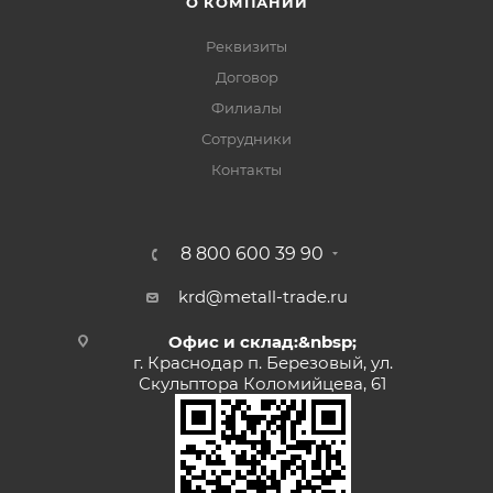
О КОМПАНИИ
Реквизиты
Договор
Филиалы
Сотрудники
Контакты
8 800 600 39 90
krd@metall-trade.ru
Офис и склад:&nbsp;
г. Краснодар п. Березовый, ул.
Скульптора Коломийцева, 61