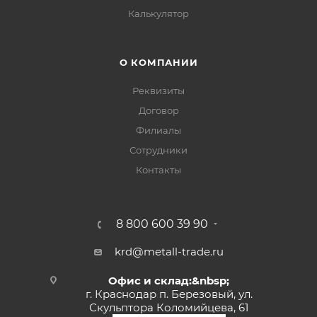
Калькулятор
О КОМПАНИИ
Реквизиты
Договор
Филиалы
Сотрудники
Контакты
8 800 600 39 90
krd@metall-trade.ru
Офис и склад:&nbsp;
г. Краснодар п. Березовый, ул.
Скульптора Коломийцева, 61