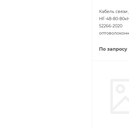
Кабель связи 
HF-48-80-80к
52266-2020
оптоволокон
По запросу