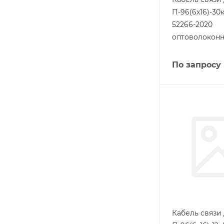
П-96(6х16)-30
52266-2020
оптоволокон
По запросу
Кабель связи