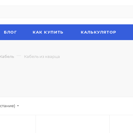
БЛОГ
КАК КУПИТЬ
КАЛЬКУЛЯТОР
—
Кабель
Кабель из кварца
стание)