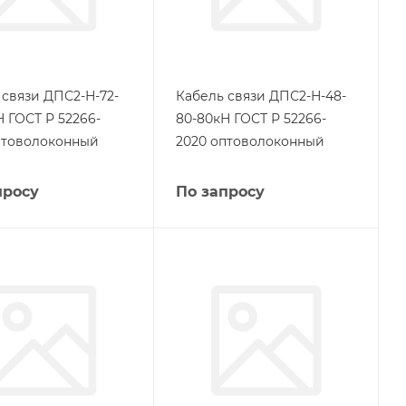
 связи ДПС2-Н-72-
Кабель связи ДПС2-Н-48-
Н ГОСТ Р 52266-
80-80кН ГОСТ Р 52266-
птоволоконный
2020 оптоволоконный
просу
По запросу