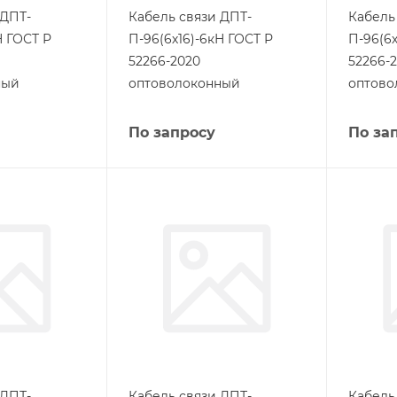
 ДПТ-
Кабель связи ДПТ-
Кабель
Н ГОСТ Р
П-96(6х16)-6кН ГОСТ Р
П-96(6х
52266-2020
52266-
ный
оптоволоконный
оптово
По запросу
По за
 ДПТ-
Кабель связи ДПТ-
Кабель