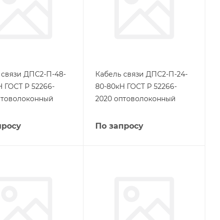
 связи ДПС2-П-48-
Кабель связи ДПС2-П-24-
Н ГОСТ Р 52266-
80-80кН ГОСТ Р 52266-
птоволоконный
2020 оптоволоконный
просу
По запросу