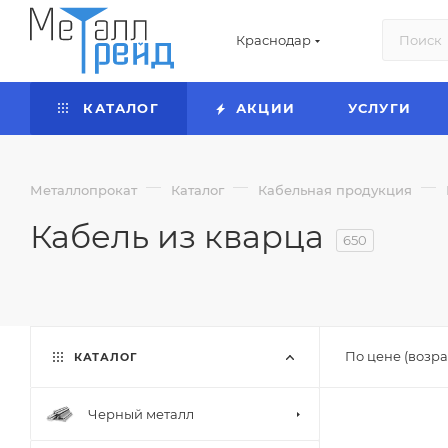
Краснодар
КАТАЛОГ
АКЦИИ
УСЛУГИ
—
—
—
Металлопрокат
Каталог
Кабельная продукция
Кабель из кварца
650
По цене (возра
КАТАЛОГ
Черный металл