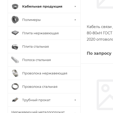
Кабельная продукция
Полимеры
Кабель связи
80-80кН ГОСТ 
Плита нержавеющая
2020 оптовол
Плита стальная
По запросу
Полоса стальная
Проволока нержавеющая
Проволока стальная
Трубный прокат
Нержавеющий металлопрокат