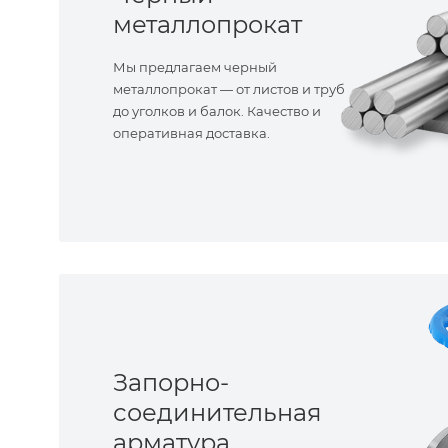
металлопрокат
Мы предлагаем черный
металлопрокат — от листов и труб
до уголков и балок. Качество и
оперативная доставка.
Запорно-
соединительная
арматура