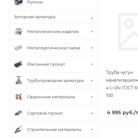
Рулоны
Запорная арматура
Металлические изделия
Металлургическое сырье
Фасонный прокат
Труба чугун
канализационн
Трубопроводная арматура
н L=2м ГОСТ 6
100
Сварочные материалы
4 995
руб.
/
Сортовой прокат
Строительные материалы