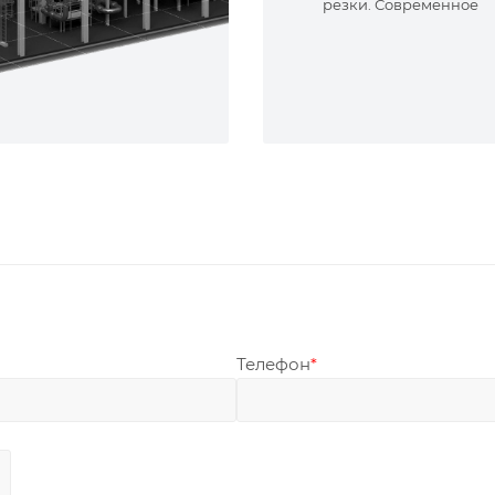
резки. Современное
оборудование и опыт
специалисты. Реализу
сложные задачи.
Телефон
*