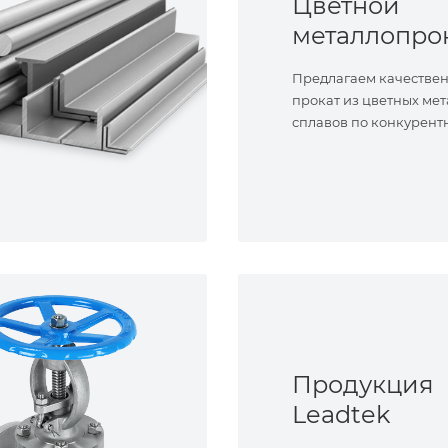
Цветной
металлопро
Предлагаем качестве
прокат из цветных мет
сплавов по конкурент
Продукция
Leadtek