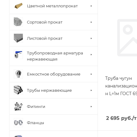
Цветной металлопрокат
Сортовой прокат
Листовой прокат
Трубопроводная арматура
нержавеющая
Емкостное оборудование
Труба чугун
канализационн
Трубы нержавеющие
н L=1м ГОСТ 6
Фитинги
2 695
руб.
/т
Фланцы