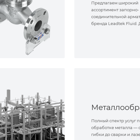
Предлагаем широкий
ассортимент запорно-
соединительной арма
бренда Leadtek Fluid.
задач.
Полный спектр услуг п
обработке металла — о
гибки до сварки и лаз