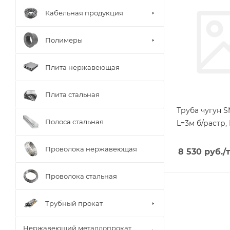
Кабельная продукция
Полимеры
Плита нержавеющая
Плита стальная
Труба чугун S
Полоса стальная
L=3м б/растр,
Проволока нержавеющая
8 530
руб.
/
Проволока стальная
Трубный прокат
Нержавеющий металлопрокат