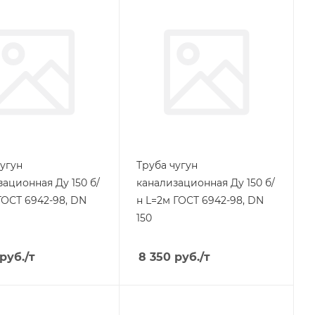
чугун
Труба чугун
зационная Ду 150 б/
канализационная Ду 150 б/
ГОСТ 6942-98, DN
н L=2м ГОСТ 6942-98, DN
150
руб.
/т
8 350
руб.
/т