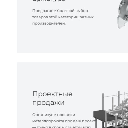
Предлагаем большой выбор
товаров этой категории разных
производителей.
Проектные
продажи
Организуем поставки
металлопроката под ваш проект
— точно в срок и с учётом всех